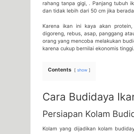
rahang tanpa gigi, . Panjang tubuh i
dan tidak lebih dari 50 cm jika berad
Karena ikan ini kaya akan protein,
digoreng, rebus, asap, panggang atau
orang yang mencoba melakukan budi
karena cukup bernilai ekonomis tinggi
Contents
show
Cara Budidaya Ik
Persiapan Kolam Budi
Kolam yang dijadikan kolam budida