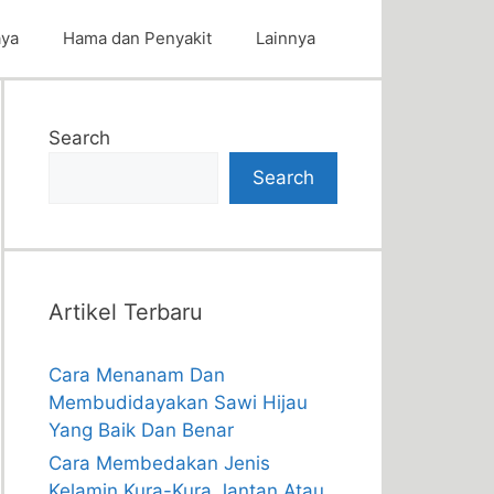
aya
Hama dan Penyakit
Lainnya
Search
Search
Artikel Terbaru
Cara Menanam Dan
Membudidayakan Sawi Hijau
Yang Baik Dan Benar
Cara Membedakan Jenis
Kelamin Kura-Kura Jantan Atau