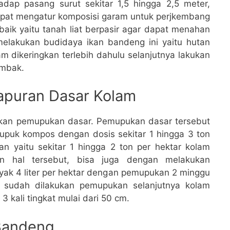
adap pasang surut sekitar 1,5 hingga 2,5 meter,
dapat mengatur komposisi garam untuk perjkembang
baik yaitu tanah liat berpasir agar dapat menahan
melakukan budidaya ikan bandeng ini yaitu hutan
m dikeringkan terlebih dahulu selanjutnya lakukan
ambak.
puran Dasar Kolam
kukan pemupukan dasar. Pemupukan dasar tersebut
puk kompos dengan dosis sekitar 1 hingga 3 ton
n yaitu sekitar 1 hingga 2 ton per hektar kolam
n hal tersebut, bisa juga dengan melakukan
ak 4 liter per hektar dengan pemupukan 2 minggu
a sudah dilakukan pemupukan selanjutnya kolam
 3 kali tingkat mulai dari 50 cm.
 Bandeng