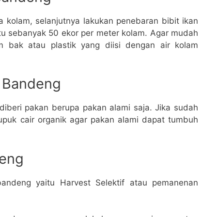
 kolam, selanjutnya lakukan penebaran bibit ikan
tu sebanyak 50 ekor per meter kolam. Agar mudah
m bak atau plastik yang diisi dengan air kolam
n Bandeng
 diberi pakan berupa pakan alami saja. Jika sudah
upuk cair organik agar pakan alami dapat tumbuh
deng
andeng yaitu Harvest Selektif atau pemanenan