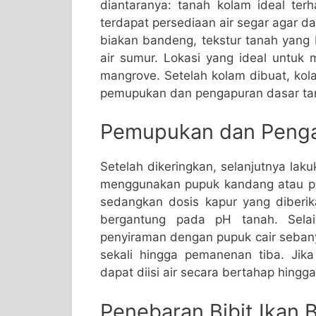
diantaranya: tanah kolam ideal terh
terdapat persediaan air segar agar 
biakan bandeng, tekstur tanah yang 
air sumur. Lokasi yang ideal untuk 
mangrove. Setelah kolam dibuat, kola
pemupukan dan pengapuran dasar t
Pemupukan dan Penga
Setelah dikeringkan, selanjutnya la
menggunakan pupuk kandang atau pu
sedangkan dosis kapur yang diberika
bergantung pada pH tanah. Selai
penyiraman dengan pupuk cair sebany
sekali hingga pemanenan tiba. Jik
dapat diisi air secara bertahap hingga
Penebaran Bibit Ikan