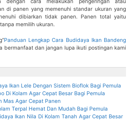
an dengan cara melakukan pengeringan atau
ikan di panen yang memenuhi standar ukuran yang
nuhi dibiarkan tidak panen. Panen total yaitu
tanpa memilih ukuran.
g”
Panduan Lengkap Cara Budidaya Ikan Bandeng
a bermanfaat dan jangan lupa ikuti postingan kami
a Ikan Lele Dengan Sistem Bioflok Bagi Pemula
o Di Kolam Agar Cepat Besar Bagi Pemula
an Mas Agar Cepat Panen
Kolam Terpal Hemat Dan Mudah Bagi Pemula
daya Ikan Nila Di Kolam Tanah Agar Cepat Besar