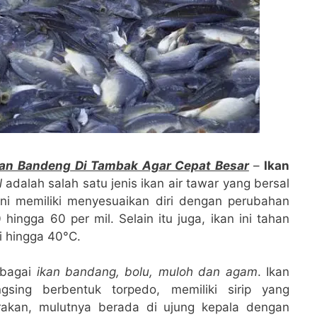
an Bandeng Di Tambak Agar Cepat Besar
–
Ikan
l
adalah salah satu jenis ikan air tawar yang bersal
ini memiliki menyesuaikan diri dengan perubahan
hingga 60 per mil. Selain itu juga, ikan ini tahan
i hingga 40°C.
sebagai
ikan bandang, bolu, muloh dan agam
. Ikan
sing berbentuk torpedo, memiliki sirip yang
rakan, mulutnya berada di ujung kepala dengan