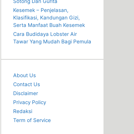
Sotong Dan Gurita
Kesemek – Penjelasan,
Klasifikasi, Kandungan Gizi,
Serta Manfaat Buah Kesemek
Cara Budidaya Lobster Air
Tawar Yang Mudah Bagi Pemula
About Us
Contact Us
Disclaimer
Privacy Policy
Redaksi
Term of Service