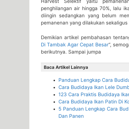
Harvest Selektif yaitu pemanen
penghilangan air hingga 70%, lalu 
diingin sedangkan yang belum meme
pemanenan yang dilakukan sekaligus 
Demikian artikel pembahasan tentan
Di Tambak Agar Cepat Besar
“, semog
berikutnya. Sampai jumpa
Baca Artikel Lainnya
Panduan Lengkap Cara Budiday
Cara Budidaya Ikan Lele Dumb
123 Cara Praktis Budidaya Ik
Cara Budidaya Ikan Patin Di 
5 Panduan Lengkap Cara Budi
Dan Panen