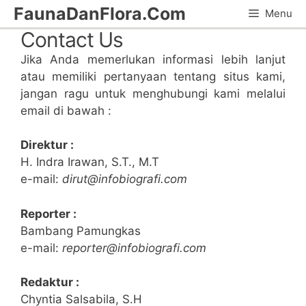
Skip
FaunaDanFlora.Com
Menu
to
Contact Us
content
Jika Anda memerlukan informasi lebih lanjut
atau memiliki pertanyaan tentang situs kami,
jangan ragu untuk menghubungi kami melalui
email di bawah :
Direktur :
H. Indra Irawan, S.T., M.T
e-mail:
dirut@infobiografi.com
Reporter :
Bambang Pamungkas
e-mail:
reporter@infobiografi.com
Redaktur :
Chyntia Salsabila, S.H