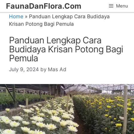
Skip
FaunaDanFlora.Com
Menu
to
Home
»
Panduan Lengkap Cara Budidaya
content
Krisan Potong Bagi Pemula
Panduan Lengkap Cara
Budidaya Krisan Potong Bagi
Pemula
July 9, 2024
by
Mas Ad