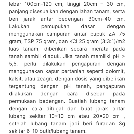
lebar 100cm-120 cm, tinggi 20cm – 30 cm,
panjang disesuaikan dengan lahan tanam, serta
beri jarak antar bedengan 30cm-40 cm.
Lakukan pemupukan dasar dengan
menggunakan campuran antar pupuk ZA 75
gram, TSP 75 gram, dan KCl 25 gram (3:3:1)/m2
luas tanam, diberikan secara merata pada
tanah sambil diaduk. Jika tanah memiliki pH >
5,5, perlu dilakukan pengapuran dengan
menggunakan kapur pertanian seperti dolomit,
kalsit, atau zeagro dengan dosis yang diberikan
tergantung dengan pH tanah, pengapuran
dilakukan dengan cara disebar pada
permukaan bedengan. Buatlah lubang tanam
dengan cara ditugal dan buat jarak antar
lubang sekitar 10×10 cm atau 20×20 cm ,
setelah lubang tanam jadi beri furadan 3g
sekitar 6-10 butir/lubang tanam.