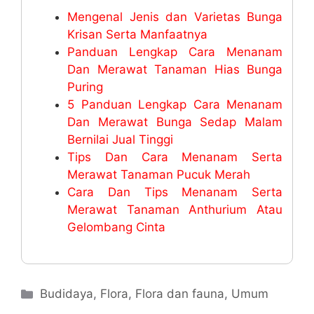
Mengenal Jenis dan Varietas Bunga
Krisan Serta Manfaatnya
Panduan Lengkap Cara Menanam
Dan Merawat Tanaman Hias Bunga
Puring
5 Panduan Lengkap Cara Menanam
Dan Merawat Bunga Sedap Malam
Bernilai Jual Tinggi
Tips Dan Cara Menanam Serta
Merawat Tanaman Pucuk Merah
Cara Dan Tips Menanam Serta
Merawat Tanaman Anthurium Atau
Gelombang Cinta
Categories
Budidaya
,
Flora
,
Flora dan fauna
,
Umum