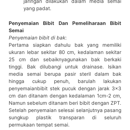
jaringan dilakukan dalam media semai
yang padat.
Penyemaian Bibit Dan Pemeliharaan Bibit
Semai
Penyemaian bibit di bak
:
Pertama siapkan dahulu bak yang memiliki
ukuran lebar sekitar 80 cm, kedalaman sekitar
25 cm dan sebaiknyagunakan bak berkaki
tinggi. Bak dilubangi untuk drainase. Isikan
media semai berupa pasir steril dalam bak
hingga cukup penuh, barulah lakukan
penyemaianbibit stek pucuk dengan jarak 3×3
cm dan ditanam dengan kedalaman 1cm-2 cm,
Namun sebelum ditanam beri bibit dengan ZPT.
Setelah penyemaian selesai selanjutnya pasang
sungkup plastik transparan di seluruh
permukaan tempat semai.