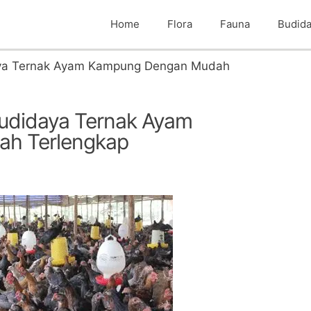
Home
Flora
Fauna
Budid
aya Ternak Ayam Kampung Dengan Mudah
Budidaya Ternak Ayam
h Terlengkap