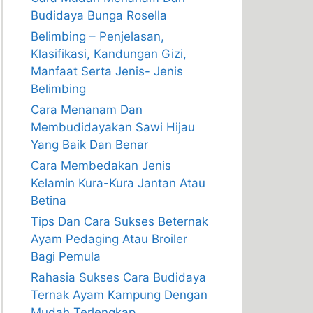
Budidaya Bunga Rosella
Belimbing – Penjelasan,
Klasifikasi, Kandungan Gizi,
Manfaat Serta Jenis- Jenis
Belimbing
Cara Menanam Dan
Membudidayakan Sawi Hijau
Yang Baik Dan Benar
Cara Membedakan Jenis
Kelamin Kura-Kura Jantan Atau
Betina
Tips Dan Cara Sukses Beternak
Ayam Pedaging Atau Broiler
Bagi Pemula
Rahasia Sukses Cara Budidaya
Ternak Ayam Kampung Dengan
Mudah Terlengkap