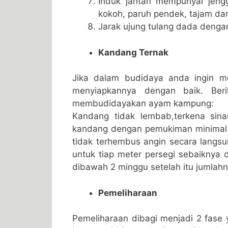
Induk jantan mempunyai jeng
kokoh, paruh pendek, tajam dan
Jarak ujung tulang dada dengan 
Kandang Ternak
Jika dalam budidaya anda ingin 
menyiapkannya dengan baik. Ber
membudidayakan ayam kampung:
Kandang tidak lembab,terkena sinar
kandang dengan pemukiman minimal 
tidak terhembus angin secara langsu
untuk tiap meter persegi sebaiknya 
dibawah 2 minggu setelah itu jumlahny
Pemeliharaan
Pemeliharaan dibagi menjadi 2 fase 