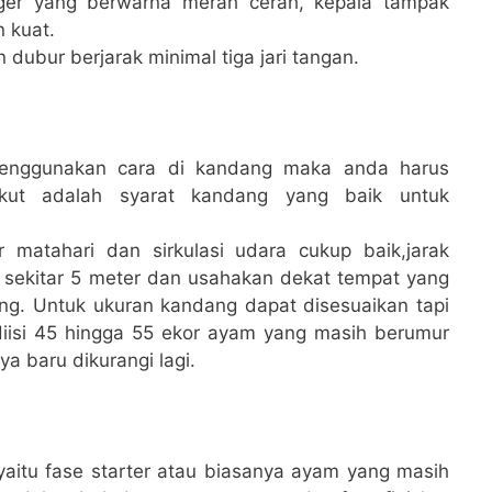
ger yang berwarna merah cerah, kepala tampak
 kuat.
dubur berjarak minimal tiga jari tangan.
menggunakan cara di kandang maka anda harus
ikut adalah syarat kandang yang baik untuk
 matahari dan sirkulasi udara cukup baik,jarak
sekitar 5 meter dan usahakan dekat tempat yang
ng. Untuk ukuran kandang dapat disesuaikan tapi
diisi 45 hingga 55 ekor ayam yang masih berumur
a baru dikurangi lagi.
yaitu fase starter atau biasanya ayam yang masih