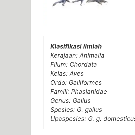
Klasifikasi ilmiah
Kerajaan: Animalia
Filum: Chordata
Kelas: Aves
Ordo: Galliformes
Famili: Phasianidae
Genus: Gallus
Spesies: G. gallus
Upaspesies: G. g. domesticu