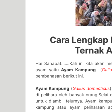
Cara Lengkap
Ternak 
Hai Sahabat…….Kali ini kita akan m
ayam yaitu
Ayam Kampung
(
Gall
pembahasan berikut ini.
Ayam Kampung
(
Gallus domesticus
)
di pelihara oleh banyak orang.Selai
untuk diambil telurnya. Ayam kamp
kampung atau ayam peliharaan ada