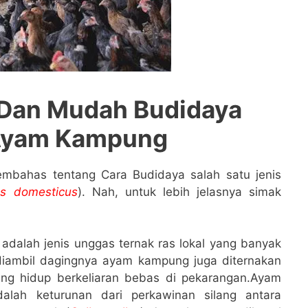
 Dan Mudah Budidaya
Ayam Kampung
embahas tentang Cara Budidaya salah satu jenis
us domesticus
). Nah, untuk lebih jelasnya simak
 adalah jenis unggas ternak ras lokal yang banyak
 diambil dagingnya ayam kampung juga diternakan
ung hidup berkeliaran bebas di pekarangan.Ayam
lah keturunan dari perkawinan silang antara