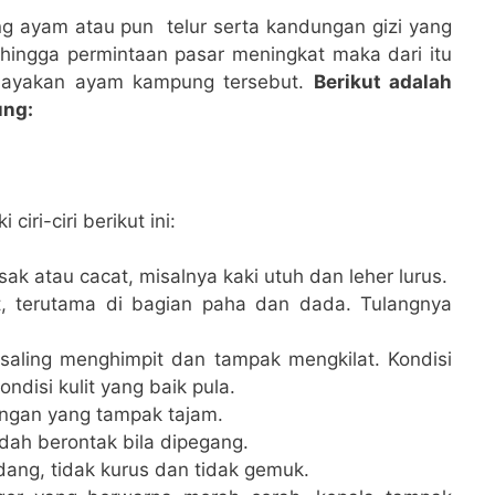
g ayam atau pun telur serta kandungan gizi yang
ingga permintaan pasar meningkat maka dari itu
dayakan ayam kampung tersebut.
Berikut adalah
ng:
iri-ciri berikut ini:
ak atau cacat, misalnya kaki utuh dan leher lurus.
t, terutama di bagian paha dan dada. Tulangnya
, saling menghimpit dan tampak mengkilat. Kondisi
disi kulit yang baik pula.
ngan yang tampak tajam.
udah berontak bila dipegang.
ang, tidak kurus dan tidak gemuk.