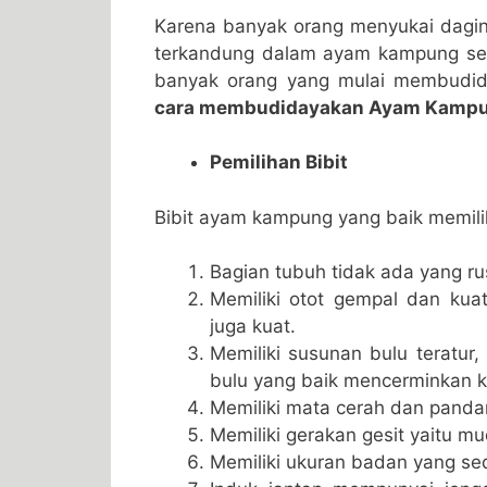
Karena banyak orang menyukai dagin
terkandung dalam ayam kampung seh
banyak orang yang mulai membudi
cara membudidayakan Ayam Kampu
Pemilihan Bibit
Bibit ayam kampung yang baik memiliki c
Bagian tubuh tidak ada yang rus
Memiliki otot gempal dan kua
juga kuat.
Memiliki susunan bulu teratur
bulu yang baik mencerminkan kon
Memiliki mata cerah dan panda
Memiliki gerakan gesit yaitu m
Memiliki ukuran badan yang sed