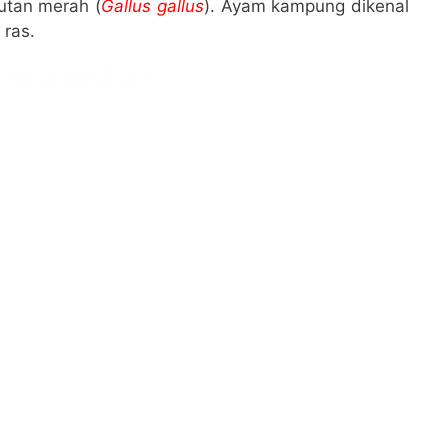
utan merah (
Gallus gallus
). Ayam kampung dikenal
ras.