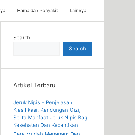
aya
Hama dan Penyakit
Lainnya
Search
Search
Artikel Terbaru
Jeruk Nipis – Penjelasan,
Klasifikasi, Kandungan Gizi,
Serta Manfaat Jeruk Nipis Bagi
Kesehatan Dan Kecantikan
Cara Mudah Menanam Dan