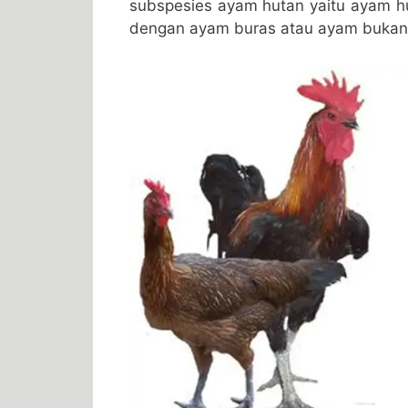
subspesies ayam hutan yaitu ayam h
dengan ayam buras atau ayam bukan 