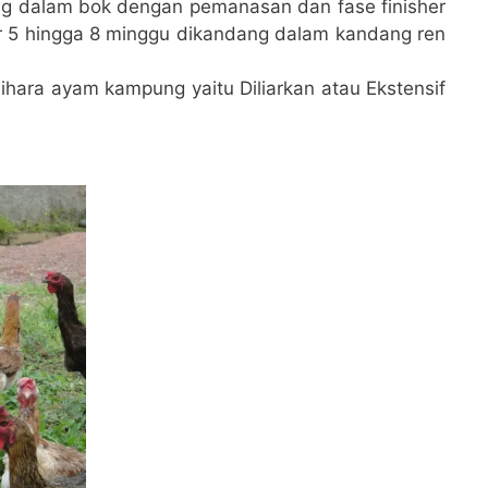
ng dalam bok dengan pemanasan dan fase finisher
r 5 hingga 8 minggu dikandang dalam kandang ren
ihara ayam kampung yaitu Diliarkan atau Ekstensif