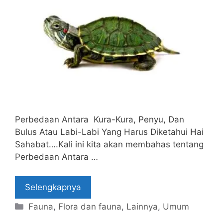
Perbedaan Antara Kura-Kura, Penyu, Dan
Bulus Atau Labi-Labi Yang Harus Diketahui Hai
Sahabat….Kali ini kita akan membahas tentang
Perbedaan Antara …
Selengkapnya
Categories
Fauna
,
Flora dan fauna
,
Lainnya
,
Umum