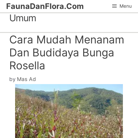
Skip
FaunaDanFlora.Com
Menu
to
Umum
content
Cara Mudah Menanam
Dan Budidaya Bunga
Rosella
by
Mas Ad