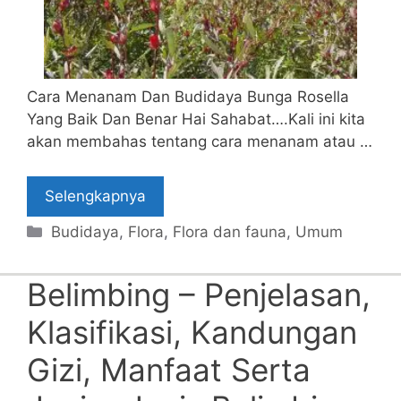
Cara Menanam Dan Budidaya Bunga Rosella
Yang Baik Dan Benar Hai Sahabat….Kali ini kita
akan membahas tentang cara menanam atau …
Selengkapnya
Categories
Budidaya
,
Flora
,
Flora dan fauna
,
Umum
Belimbing – Penjelasan,
Klasifikasi, Kandungan
Gizi, Manfaat Serta