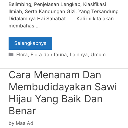
Belimbing, Penjelasan Lengkap, Klasifikasi
Ilmiah, Serta Kandungan Gizi, Yang Terkandung
Didalamnya Hai Sahabat……..Kali ini kita akan
membahas …
Selengkapnya
Categories
Flora
,
Flora dan fauna
,
Lainnya
,
Umum
Cara Menanam Dan
Membudidayakan Sawi
Hijau Yang Baik Dan
Benar
by
Mas Ad