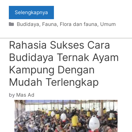
Selengkapnya
Categories
Budidaya
,
Fauna
,
Flora dan fauna
,
Umum
Rahasia Sukses Cara
Budidaya Ternak Ayam
Kampung Dengan
Mudah Terlengkap
by
Mas Ad