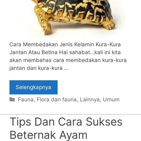
Cara Membedakan Jenis Kelamin Kura-Kura
Jantan Atau Betina Hai sahabat…kali ini kita
akan membahas cara membedakan kura-kura
jantan dan kura-kura …
Selengkapnya
Categories
Fauna
,
Flora dan fauna
,
Lainnya
,
Umum
Tips Dan Cara Sukses
Beternak Ayam