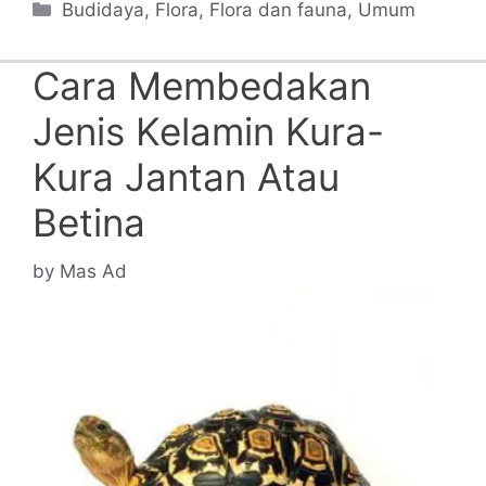
Categories
Budidaya
,
Flora
,
Flora dan fauna
,
Umum
Cara Membedakan
Jenis Kelamin Kura-
Kura Jantan Atau
Betina
by
Mas Ad