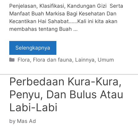
Penjelasan, Klasifikasi, Kandungan Gizi Serta
Manfaat Buah Markisa Bagi Kesehatan Dan
Kecantikan Hai Sahabat……Kali ini kita akan
membahas tentang Buah …
Selengkapnya
Categories
Flora
,
Flora dan fauna
,
Lainnya
,
Umum
Perbedaan Kura-Kura,
Penyu, Dan Bulus Atau
Labi-Labi
by
Mas Ad