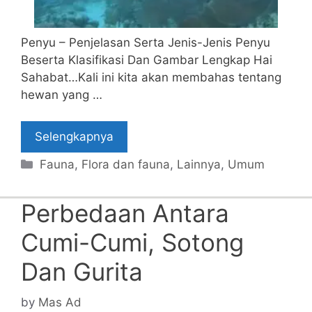
Penyu – Penjelasan Serta Jenis-Jenis Penyu
Beserta Klasifikasi Dan Gambar Lengkap Hai
Sahabat…Kali ini kita akan membahas tentang
hewan yang …
Selengkapnya
Categories
Fauna
,
Flora dan fauna
,
Lainnya
,
Umum
Perbedaan Antara
Cumi-Cumi, Sotong
Dan Gurita
by
Mas Ad