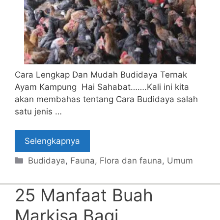
Cara Lengkap Dan Mudah Budidaya Ternak
Ayam Kampung Hai Sahabat…….Kali ini kita
akan membahas tentang Cara Budidaya salah
satu jenis …
Selengkapnya
Categories
Budidaya
,
Fauna
,
Flora dan fauna
,
Umum
25 Manfaat Buah
Markisa Bagi