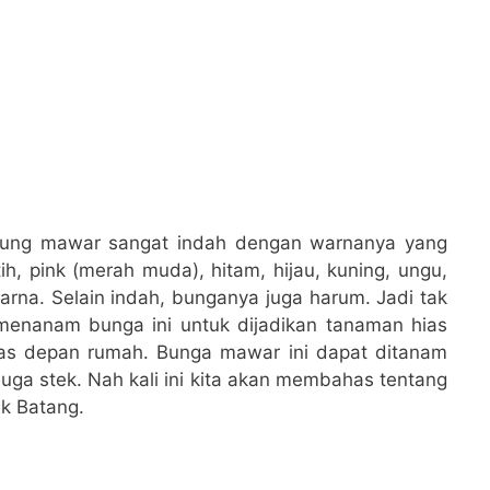
 bung mawar sangat indah dengan warnanya yang
h, pink (merah muda), hitam, hijau, kuning, ungu,
arna. Selain indah, bunganya juga harum. Jadi tak
 menanam bunga ini untuk dijadikan tanaman hias
ras depan rumah. Bunga mawar ini dapat ditanam
juga stek. Nah kali ini kita akan membahas tentang
k Batang.