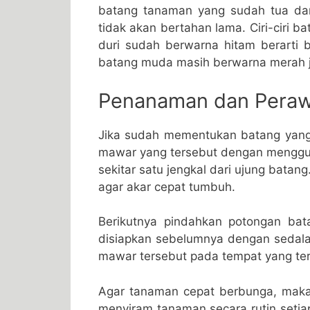
batang tanaman yang sudah tua da
tidak akan bertahan lama. Ciri-ciri ba
duri sudah berwarna hitam berarti 
batang muda masih berwarna merah 
Penanaman dan Pera
Jika sudah mementukan batang yang 
mawar yang tersebut dengan menggun
sekitar satu jengkal dari ujung bata
agar akar cepat tumbuh.
Berikutnya pindahkan potongan ba
disiapkan sebelumnya dengan sedala
mawar tersebut pada tempat yang ter
Agar tanaman cepat berbunga, maka 
menyiram tanaman secara rutin setiap 