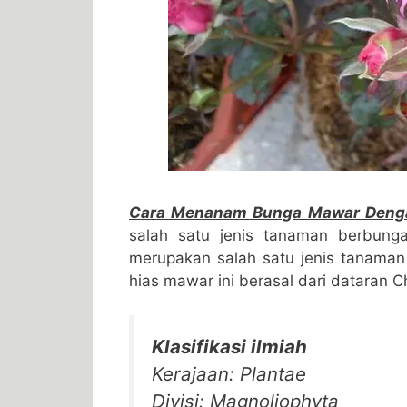
Cara Menanam Bunga Mawar Dengan
salah satu jenis tanaman berbung
merupakan salah satu jenis tanaman
hias mawar ini berasal dari dataran 
Klasifikasi ilmiah
Kerajaan: Plantae
Divisi: Magnoliophyta