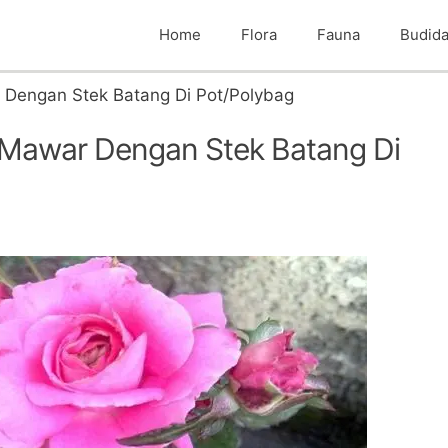
Home
Flora
Fauna
Budid
engan Stek Batang Di Pot/Polybag
Mawar Dengan Stek Batang Di