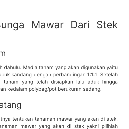
unga Mawar Dari Stek
am
h dahulu. Media tanam yang akan digunakan yaitu
pupuk kandang dengan perbandingan 1:1:1. Setelah
tanam yang telah disiapkan lalu aduk hingga
ukan kedalam polybag/pot berukuran sedang.
Batang
utnya tentukan tanaman mawar yang akan di stek.
anaman mawar yang akan di stek yakni pilihlah