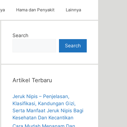
aya
Hama dan Penyakit
Lainnya
Search
Search
Artikel Terbaru
Jeruk Nipis – Penjelasan,
Klasifikasi, Kandungan Gizi,
Serta Manfaat Jeruk Nipis Bagi
Kesehatan Dan Kecantikan
Cara Mudah Menanam Dan