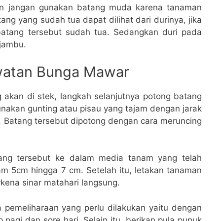
n jangan gunakan batang muda karena tanaman
tang yang sudah tua dapat dilihat dari durinya, jika
batang tersebut sudah tua. Sedangkan duri pada
jambu.
watan Bunga Mawar
akan di stek, langkah selanjutnya potong batang
akan gunting atau pisau yang tajam dengan jarak
ng. Batang tersebut dipotong dengan cara meruncing
tang tersebut ke dalam media tanam yang telah
m 5cm hingga 7 cm. Setelah itu, letakan tanaman
kena sinar matahari langsung.
pemeliharaan yang perlu dilakukan yaitu dengan
pagi dan sore hari. Selain itu, berikan pula pupuk