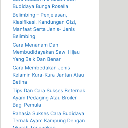
Budidaya Bunga Rosella
Belimbing – Penjelasan,
Klasifikasi, Kandungan Gizi,
Manfaat Serta Jenis- Jenis
Belimbing
Cara Menanam Dan
Membudidayakan Sawi Hijau
Yang Baik Dan Benar
Cara Membedakan Jenis
Kelamin Kura-Kura Jantan Atau
Betina
Tips Dan Cara Sukses Beternak
Ayam Pedaging Atau Broiler
Bagi Pemula
Rahasia Sukses Cara Budidaya
Ternak Ayam Kampung Dengan
Mudah Terlengkap