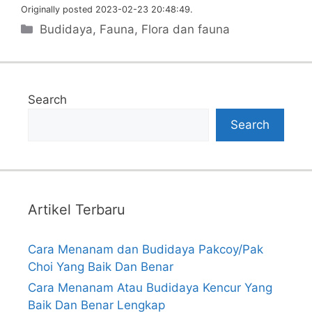
Originally posted 2023-02-23 20:48:49.
Categories
Budidaya
,
Fauna
,
Flora dan fauna
Search
Search
Artikel Terbaru
Cara Menanam dan Budidaya Pakcoy/Pak
Choi Yang Baik Dan Benar
Cara Menanam Atau Budidaya Kencur Yang
Baik Dan Benar Lengkap