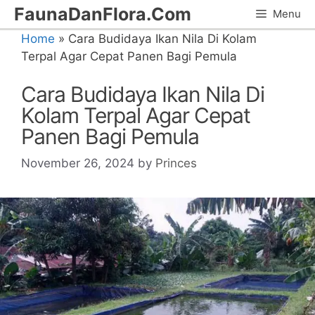
Skip
FaunaDanFlora.Com
Menu
to
Home
»
Cara Budidaya Ikan Nila Di Kolam
content
Terpal Agar Cepat Panen Bagi Pemula
Cara Budidaya Ikan Nila Di
Kolam Terpal Agar Cepat
Panen Bagi Pemula
November 26, 2024
by
Princes