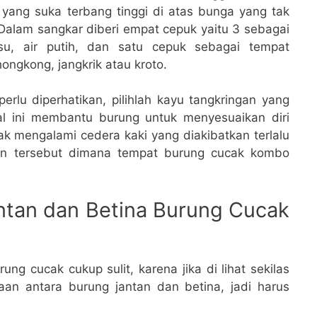
yang suka terbang tinggi di atas bunga yang tak
 Dalam sangkar diberi empat cepuk yaitu 3 sebagai
su, air putih, dan satu cepuk sebagai tempat
 hongkong, jangkrik atau kroto.
erlu diperhatikan, pilihlah kayu tangkringan yang
l ini membantu burung untuk menyesuaikan diri
ak mengalami cedera kaki yang diakibatkan terlalu
gan tersebut dimana tempat burung cucak kombo
tan dan Betina Burung Cucak
g cucak cukup sulit, karena jika di lihat sekilas
aan antara burung jantan dan betina, jadi harus