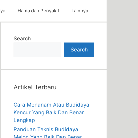
aya
Hama dan Penyakit
Lainnya
Search
Search
Artikel Terbaru
Cara Menanam Atau Budidaya
Kencur Yang Baik Dan Benar
Lengkap
Panduan Teknis Budidaya
Melon Yang Baik Dan Benar