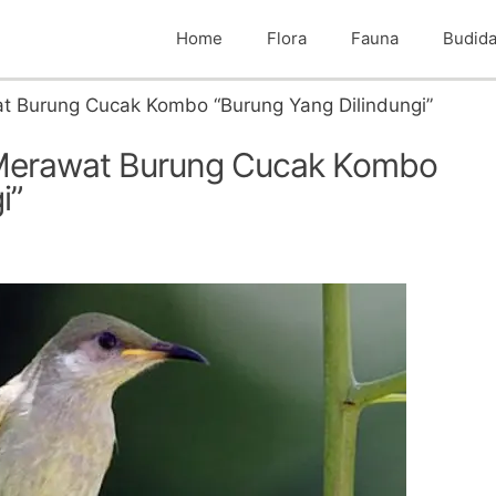
Home
Flora
Fauna
Budid
t Burung Cucak Kombo “Burung Yang Dilindungi”
Merawat Burung Cucak Kombo
i”