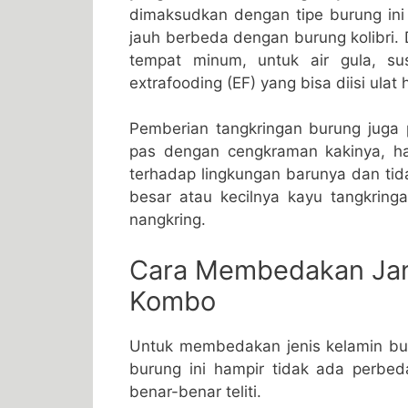
dimaksudkan dengan tipe burung ini 
jauh berbeda dengan burung kolibri.
tempat minum, untuk air gula, su
extrafooding (EF) yang bisa diisi ulat
Pemberian tangkringan burung juga p
pas dengan cengkraman kakinya, ha
terhadap lingkungan barunya dan tid
besar atau kecilnya kayu tangkrin
nangkring.
Cara Membedakan Jan
Kombo
Untuk membedakan jenis kelamin burun
burung ini hampir tidak ada perbed
benar-benar teliti.