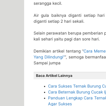
serangga kecil.
Air gula baiknya diganti setiap hari
diganti setiap 2 hari sekali.
Selain perawatan berupa pemberian 
kali sehari yaitu pagi dan sore hari.
Demikian artikel tentang “
Cara Memel
Yang Dilindungi”
“, semoga bermanfaat
Sampai jumpa
Baca Artikel Lainnya
Cara Sukses Ternak Burung C
Cara Beternak Burung Cucak 
Panduan Lengkap Cara Ternak
Agar Sukses