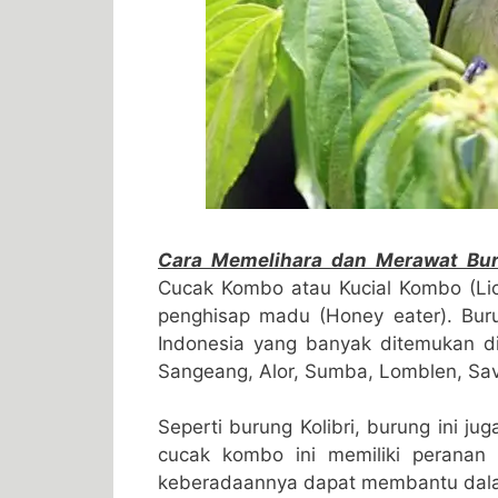
Cara Memelihara dan Merawat Bur
Cucak Kombo atau Kucial Kombo (Lic
penghisap madu (Honey eater). Bu
Indonesia yang banyak ditemukan d
Sangeang, Alor, Sumba, Lomblen, Sav
Seperti burung Kolibri, burung ini j
cucak kombo ini memiliki peranan
keberadaannya dapat membantu dala