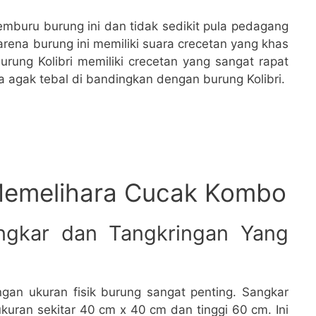
emburu burung ini dan tidak sedikit pula pedagang
arena burung ini memiliki suara crecetan yang khas
burung Kolibri memiliki crecetan yang sangat rapat
a agak tebal di bandingkan dengan burung Kolibri.
Memelihara Cucak Kombo
ngkar dan Tangkringan Yang
gan ukuran fisik burung sangat penting. Sangkar
ukuran sekitar 40 cm x 40 cm dan tinggi 60 cm. Ini