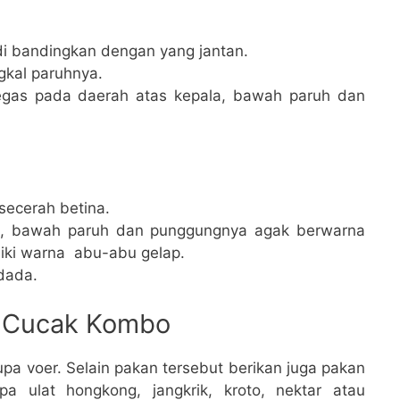
di bandingkan dengan yang jantan.
gkal paruhnya.
egas pada daerah atas kepala, bawah paruh dan
secerah betina.
la, bawah paruh dan punggungnya agak berwarna
iki warna abu-abu gelap.
dada.
 Cucak Kombo
pa voer. Selain pakan tersebut berikan juga pakan
a ulat hongkong, jangkrik, kroto, nektar atau