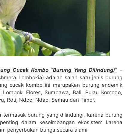
ung Cucak Kombo “Burung Yang Dilindungi”
–
hmera Lombokia) adalah salah satu jenis burung
rung cucak kombo ini merupakan burung endemik
i Lombok, Flores, Sumbawa, Bali, Pulau Komodo,
u, Roti, Ndoo, Ndao, Semau dan Timor.
uga termasuk burung yang dilindungi, karena burung
 penting dalam keseimbangan ekosistem karena
m penyerbukan bunga secara alami.