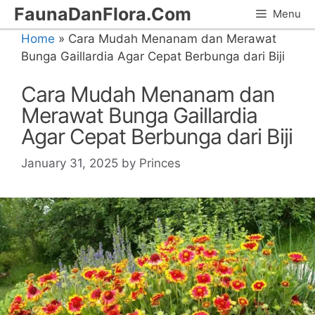
Skip
FaunaDanFlora.Com
Menu
to
Home
»
Cara Mudah Menanam dan Merawat
content
Bunga Gaillardia Agar Cepat Berbunga dari Biji
Cara Mudah Menanam dan
Merawat Bunga Gaillardia
Agar Cepat Berbunga dari Biji
January 31, 2025
by
Princes