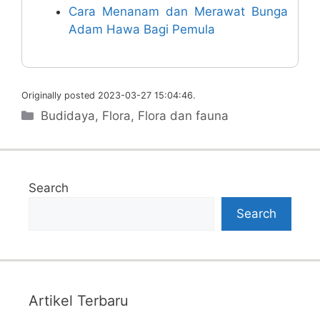
Cara Menanam dan Merawat Bunga
Adam Hawa Bagi Pemula
Originally posted 2023-03-27 15:04:46.
Categories
Budidaya
,
Flora
,
Flora dan fauna
Search
Search
Artikel Terbaru