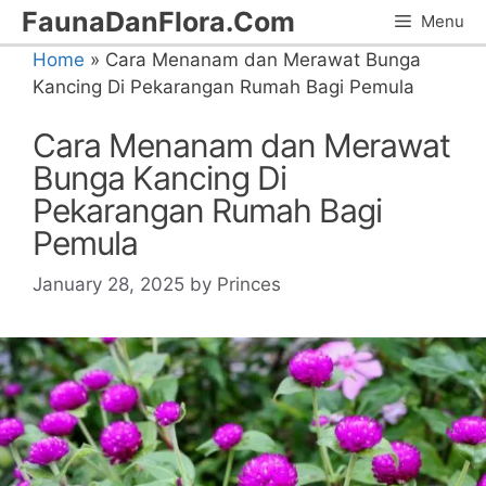
Skip
FaunaDanFlora.Com
Menu
to
Home
»
Cara Menanam dan Merawat Bunga
content
Kancing Di Pekarangan Rumah Bagi Pemula
Cara Menanam dan Merawat
Bunga Kancing Di
Pekarangan Rumah Bagi
Pemula
January 28, 2025
by
Princes