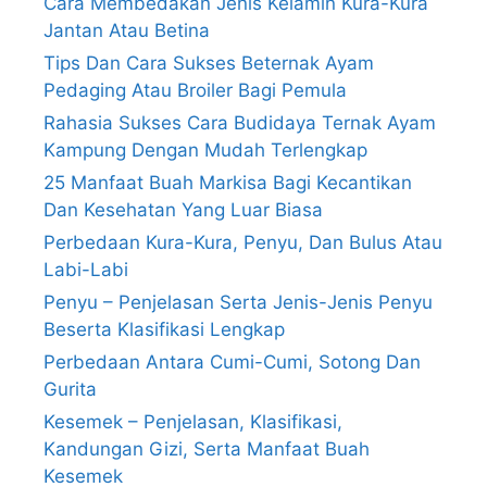
Cara Membedakan Jenis Kelamin Kura-Kura
Jantan Atau Betina
Tips Dan Cara Sukses Beternak Ayam
Pedaging Atau Broiler Bagi Pemula
Rahasia Sukses Cara Budidaya Ternak Ayam
Kampung Dengan Mudah Terlengkap
25 Manfaat Buah Markisa Bagi Kecantikan
Dan Kesehatan Yang Luar Biasa
Perbedaan Kura-Kura, Penyu, Dan Bulus Atau
Labi-Labi
Penyu – Penjelasan Serta Jenis-Jenis Penyu
Beserta Klasifikasi Lengkap
Perbedaan Antara Cumi-Cumi, Sotong Dan
Gurita
Kesemek – Penjelasan, Klasifikasi,
Kandungan Gizi, Serta Manfaat Buah
Kesemek