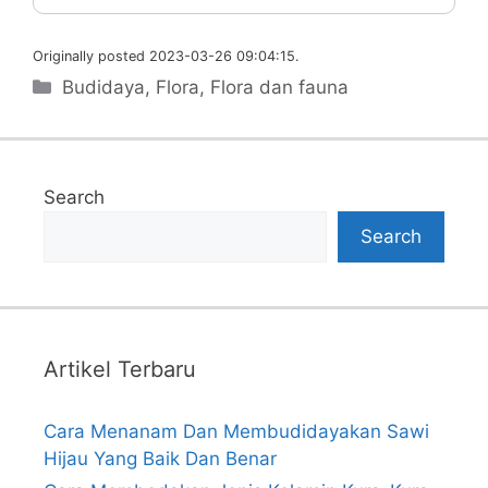
Originally posted 2023-03-26 09:04:15.
Categories
Budidaya
,
Flora
,
Flora dan fauna
Search
Search
Artikel Terbaru
Cara Menanam Dan Membudidayakan Sawi
Hijau Yang Baik Dan Benar