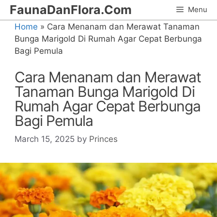
Skip
FaunaDanFlora.Com
Menu
to
Home
»
Cara Menanam dan Merawat Tanaman
content
Bunga Marigold Di Rumah Agar Cepat Berbunga
Bagi Pemula
Cara Menanam dan Merawat
Tanaman Bunga Marigold Di
Rumah Agar Cepat Berbunga
Bagi Pemula
March 15, 2025
by
Princes