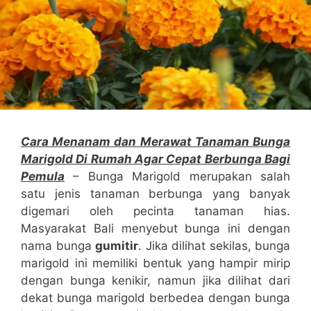
Cara Menanam dan Merawat Tanaman Bunga
Marigold Di Rumah Agar Cepat Berbunga Bagi
Pemula
– Bunga Marigold merupakan salah
satu jenis tanaman berbunga yang banyak
digemari oleh pecinta tanaman hias.
Masyarakat Bali menyebut bunga ini dengan
nama bunga
gumitir
. Jika dilihat sekilas, bunga
marigold ini memiliki bentuk yang hampir mirip
dengan bunga kenikir, namun jika dilihat dari
dekat bunga marigold berbedea dengan bunga