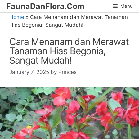
Skip
FaunaDanFlora.Com
Menu
to
Home
»
Cara Menanam dan Merawat Tanaman
content
Hias Begonia, Sangat Mudah!
Cara Menanam dan Merawat
Tanaman Hias Begonia,
Sangat Mudah!
January 7, 2025
by
Princes