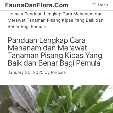
Skip
FaunaDanFlora.Com
Menu
to
Home
»
Panduan Lengkap Cara Menanam dan
content
Merawat Tanaman Pisang Kipas Yang Baik dan
Benar Bagi Pemula
Panduan Lengkap Cara
Menanam dan Merawat
Tanaman Pisang Kipas Yang
Baik dan Benar Bagi Pemula
January 30, 2025
by
Princes