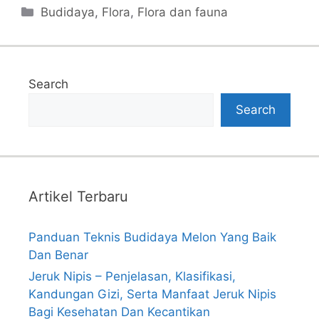
Categories
Budidaya
,
Flora
,
Flora dan fauna
Search
Search
Artikel Terbaru
Panduan Teknis Budidaya Melon Yang Baik
Dan Benar
Jeruk Nipis – Penjelasan, Klasifikasi,
Kandungan Gizi, Serta Manfaat Jeruk Nipis
Bagi Kesehatan Dan Kecantikan