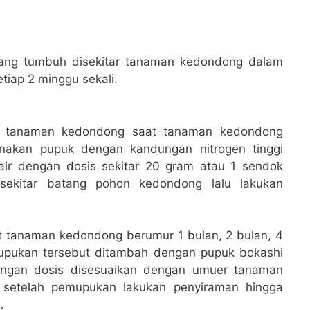
ang tumbuh disekitar tanaman kedondong dalam
etiap 2 minggu sekali.
 tanaman kedondong saat tanaman kedondong
akan pupuk dengan kandungan nitrogen tinggi
air dengan dosis sekitar 20 gram atau 1 sendok
sekitar batang pohon kedondong lalu lakukan
t tanaman kedondong berumur 1 bulan, 2 bulan, 4
mupukan tersebut ditambah dengan pupuk bokashi
dengan dosis disesuaikan dengan umuer tanaman
 setelah pemupukan lakukan penyiraman hingga
.