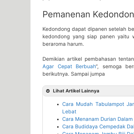
Pemanenan Kedondo
Kedondong dapat dipanen setelah ber
kedondong yang siap panen yaitu 
beraroma harum.
Demikian artikel pembahasan tentan
Agar Cepat Berbuah
“, semoga ber
berikutnya. Sampai jumpa
Lihat Artikel Lainnya
Cara Mudah Tabulampot Ja
Lebat
Cara Menanam Durian Dalam 
Cara Budidaya Cempedak Dal
Cara Menanam Jambu Biji Da