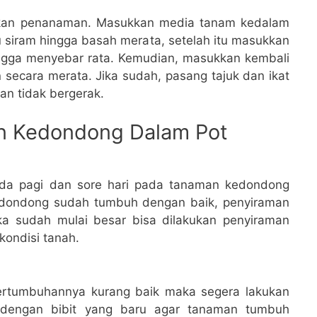
kukan penanaman. Masukkan media tanam kedalam
u siram hingga basah merata, setelah itu masukkan
ingga menyebar rata. Kemudian, masukkan kembali
 secara merata. Jika sudah, pasang tajuk dan ikat
n tidak bergerak.
n Kedondong Dalam Pot
ada pagi dan sore hari pada tanaman kedondong
edondong sudah tumbuh dengan baik, penyiraman
ika sudah mulai besar bisa dilakukan penyiraman
kondisi tanah.
ertumbuhannya kurang baik maka segera lakukan
dengan bibit yang baru agar tanaman tumbuh