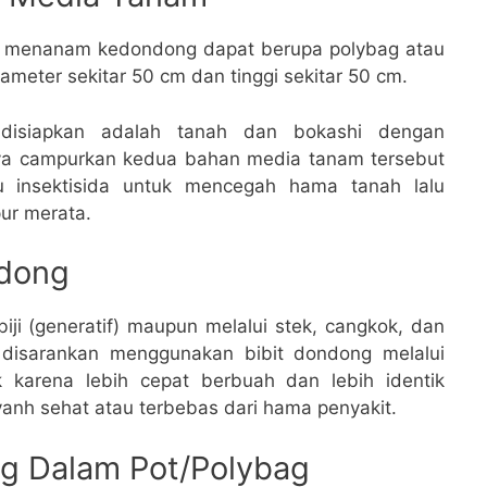
k menanam kedondong dapat berupa polybag atau
meter sekitar 50 cm dan tinggi sekitar 50 cm.
disiapkan adalah tanah dan bokashi dengan
tnya campurkan kedua bahan media tanam tersebut
 insektisida untuk mencegah hama tanah lalu
ur merata.
ndong
i (generatif) maupun melalui stek, cangkok, dan
 disarankan menggunakan bibit dondong melalui
 karena lebih cepat berbuah dan lebih identik
 yanh sehat atau terbebas dari hama penyakit.
 Dalam Pot/Polybag