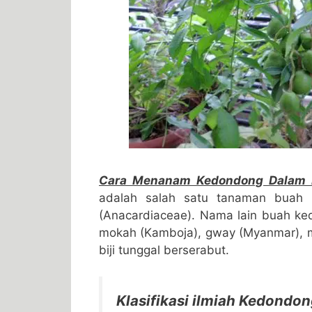
Cara Menanam Kedondong Dalam P
adalah salah satu tanaman buah
(Anacardiaceae). Nama lain buah kedo
mokah (Kamboja), gway (Myanmar), m
biji tunggal berserabut.
Klasifikasi ilmiah Kedondo