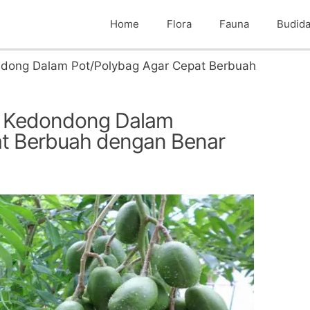
Home
Flora
Fauna
Budid
ong Dalam Pot/Polybag Agar Cepat Berbuah
 Kedondong Dalam
at Berbuah dengan Benar