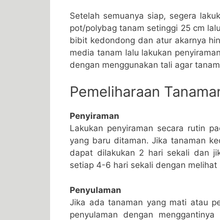
Setelah semuanya siap, segera la
pot/polybag tanam setinggi 25 cm lal
bibit kedondong dan atur akarnya h
media tanam lalu lakukan penyiraman
dengan menggunakan tali agar tanama
Pemeliharaan Tanama
Penyiraman
Lakukan penyiraman secara rutin p
yang baru ditaman. Jika tanaman k
dapat dilakukan 2 hari sekali dan j
setiap 4-6 hari sekali dengan melihat 
Penyulaman
Jika ada tanaman yang mati atau p
penyulaman dengan menggantinya 