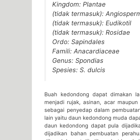
Kingdom: Plantae
(tidak termasuk): Angiosper
(tidak termasuk): Eudikotil
(tidak termasuk): Rosidae
Ordo: Sapindales
Famili: Anacardiaceae
Genus: Spondias
Spesies: S. dulcis
Buah kedondong dapat dimakan lan
menjadi rujak, asinan, acar maupun
sebagai penyedap dalam pembuatan 
lain yaitu daun kedondong muda dapat
daun kedondong dapat pula dijadik
dijadikan bahan pembuatan perahu