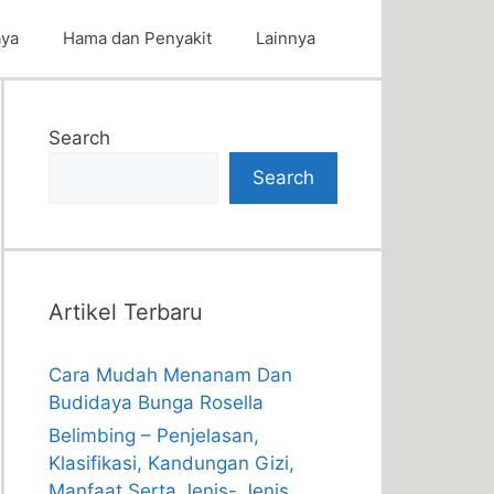
aya
Hama dan Penyakit
Lainnya
Search
Search
Artikel Terbaru
Cara Mudah Menanam Dan
Budidaya Bunga Rosella
Belimbing – Penjelasan,
Klasifikasi, Kandungan Gizi,
Manfaat Serta Jenis- Jenis