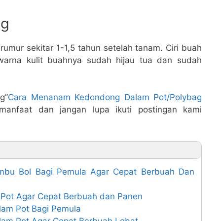
ng
umur sekitar 1-1,5 tahun setelah tanam. Ciri buah
warna kulit buahnya sudah hijau tua dan sudah
g”
Cara Menanam Kedondong Dalam Pot/Polybag
manfaat dan jangan lupa ikuti postingan kami
mbu Bol Bagi Pemula Agar Cepat Berbuah Dan
Pot Agar Cepat Berbuah dan Panen
am Pot Bagi Pemula
lam Pot Agar Cepat Berbuah Lebat