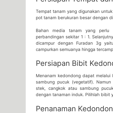
Tempat tanam yang digunakan untu
pot tanam berukuran besar dengan dia
Bahan media tanam yang perlu 
perbandingan sekitar 1 : 1. Selanju
dicampur dengan Furadan 3g yaitu
campurkan semuanya hingga tercamp
Persiapan Bibit Kedo
Menanam kedondong dapat melalui bij
sambung pucuk (vegetatif). Namun
stek, cangkok atau sambung pucuk
dengan tanaman induk. Pilihlah bibit
Penanaman Kedondong