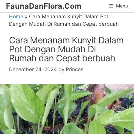
Skip
FaunaDanFlora.Com
Menu
to
Home
»
Cara Menanam Kunyit Dalam Pot
content
Dengan Mudah Di Rumah dan Cepat berbuah
Cara Menanam Kunyit Dalam
Pot Dengan Mudah Di
Rumah dan Cepat berbuah
December 24, 2024
by
Princes