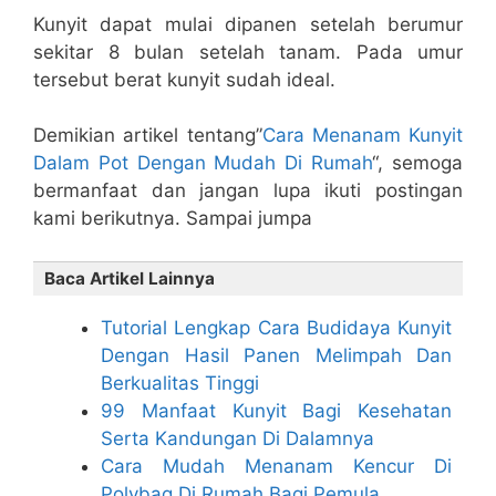
Kunyit dapat mulai dipanen setelah berumur
sekitar 8 bulan setelah tanam. Pada umur
tersebut berat kunyit sudah ideal.
Demikian artikel tentang”
Cara Menanam Kunyit
Dalam Pot Dengan Mudah Di Rumah
“, semoga
bermanfaat dan jangan lupa ikuti postingan
kami berikutnya. Sampai jumpa
Baca Artikel Lainnya
Tutorial Lengkap Cara Budidaya Kunyit
Dengan Hasil Panen Melimpah Dan
Berkualitas Tinggi
99 Manfaat Kunyit Bagi Kesehatan
Serta Kandungan Di Dalamnya
Cara Mudah Menanam Kencur Di
Polybag Di Rumah Bagi Pemula