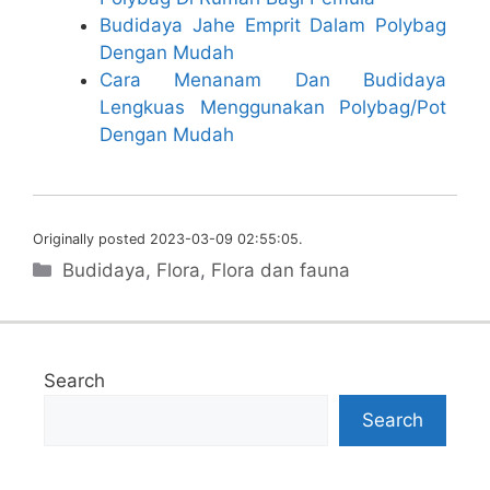
Budidaya Jahe Emprit Dalam Polybag
Dengan Mudah
Cara Menanam Dan Budidaya
Lengkuas Menggunakan Polybag/Pot
Dengan Mudah
Originally posted 2023-03-09 02:55:05.
Categories
Budidaya
,
Flora
,
Flora dan fauna
Search
Search