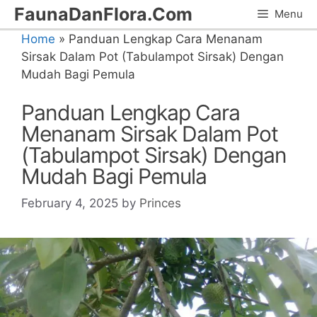
Skip
FaunaDanFlora.Com
Menu
to
Home
»
Panduan Lengkap Cara Menanam
content
Sirsak Dalam Pot (Tabulampot Sirsak) Dengan
Mudah Bagi Pemula
Panduan Lengkap Cara
Menanam Sirsak Dalam Pot
(Tabulampot Sirsak) Dengan
Mudah Bagi Pemula
February 4, 2025
by
Princes