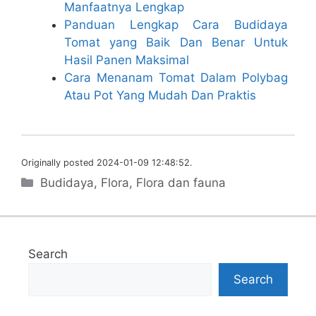
Manfaatnya Lengkap
Panduan Lengkap Cara Budidaya
Tomat yang Baik Dan Benar Untuk
Hasil Panen Maksimal
Cara Menanam Tomat Dalam Polybag
Atau Pot Yang Mudah Dan Praktis
Originally posted 2024-01-09 12:48:52.
Categories
Budidaya
,
Flora
,
Flora dan fauna
Search
Search