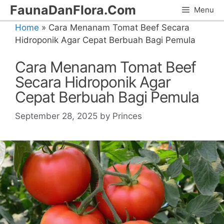
Skip
FaunaDanFlora.Com
Menu
to
Home
»
Cara Menanam Tomat Beef Secara
content
Hidroponik Agar Cepat Berbuah Bagi Pemula
Cara Menanam Tomat Beef
Secara Hidroponik Agar
Cepat Berbuah Bagi Pemula
September 28, 2025
by
Princes