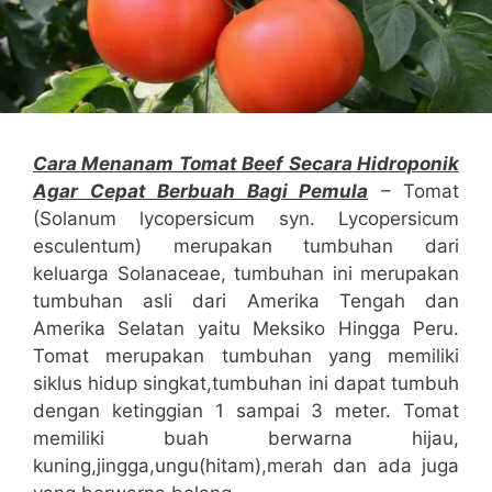
Cara Menanam Tomat Beef Secara Hidroponik
Agar Cepat Berbuah Bagi Pemula
– Tomat
(Solanum lycopersicum syn. Lycopersicum
esculentum) merupakan tumbuhan dari
keluarga Solanaceae, tumbuhan ini merupakan
tumbuhan asli dari Amerika Tengah dan
Amerika Selatan yaitu Meksiko Hingga Peru.
Tomat merupakan tumbuhan yang memiliki
siklus hidup singkat,tumbuhan ini dapat tumbuh
dengan ketinggian 1 sampai 3 meter. Tomat
memiliki buah berwarna hijau,
kuning,jingga,ungu(hitam),merah dan ada juga