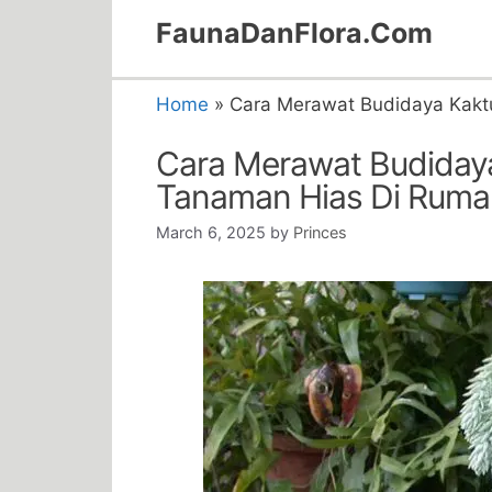
Skip
FaunaDanFlora.Com
to
content
Home
»
Cara Merawat Budidaya Kakt
Cara Merawat Budiday
Tanaman Hias Di Ruma
March 6, 2025
by
Princes