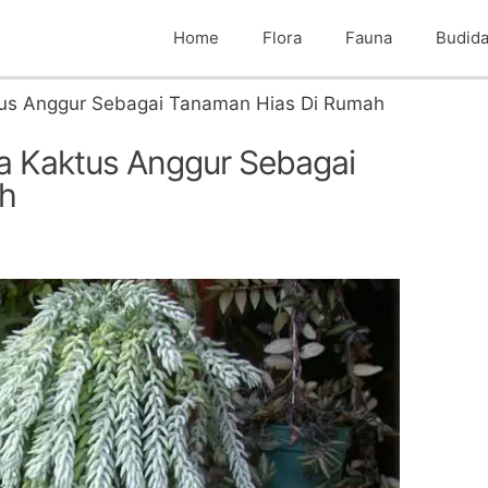
Home
Flora
Fauna
Budid
us Anggur Sebagai Tanaman Hias Di Rumah
a Kaktus Anggur Sebagai
h