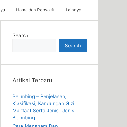
aya
Hama dan Penyakit
Lainnya
Search
Search
Artikel Terbaru
Belimbing – Penjelasan,
Klasifikasi, Kandungan Gizi,
Manfaat Serta Jenis- Jenis
Belimbing
Cara Menanam Dan