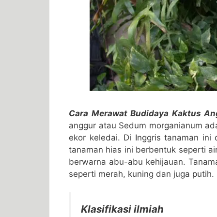
Cara Merawat Budidaya Kaktus An
anggur atau Sedum morganianum adala
ekor keledai. Di Inggris tanaman ini
tanaman hias ini berbentuk seperti 
berwarna abu-abu kehijauan. Tanama
seperti merah, kuning dan juga putih.
Klasifikasi ilmiah