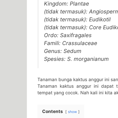
Kingdom: Plantae
(tidak termasuk): Angiosper
(tidak termasuk): Eudikotil
(tidak termasuk): Core Eudiko
Ordo: Saxifragales
Famili: Crassulaceae
Genus: Sedum
Spesies: S. morganianum
Tanaman bunga kaktus anggur ini san
Tanaman kaktus anggur ini dapat 
tempat yang cocok. Nah kali ini kita
Contents
show