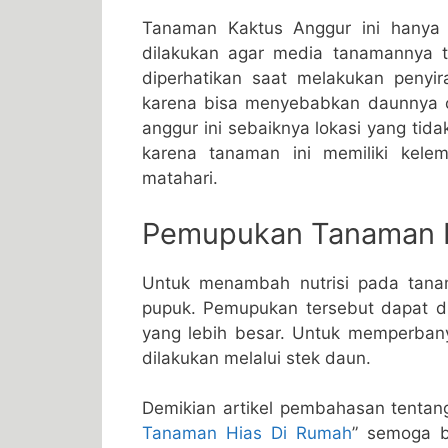
Tanaman Kaktus Anggur ini hanya p
dilakukan agar media tanamannya 
diperhatikan saat melakukan penyi
karena bisa menyebabkan daunnya 
anggur ini sebaiknya lokasi yang tida
karena tanaman ini memiliki kelem
matahari.
Pemupukan Tanaman 
Untuk menambah nutrisi pada tanam
pupuk. Pemupukan tersebut dapat d
yang lebih besar. Untuk memperban
dilakukan melalui stek daun.
Demikian artikel pembahasan tentan
Tanaman Hias Di Rumah
” semoga b