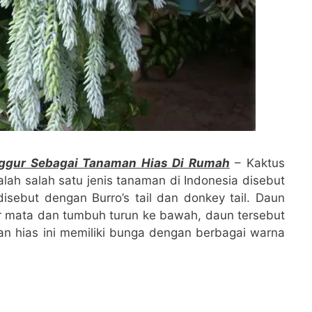
ggur Sebagai Tanaman Hias Di Rumah
– Kaktus
h salah satu jenis tanaman di Indonesia disebut
 disebut dengan Burro’s tail dan donkey tail. Daun
air mata dan tumbuh turun ke bawah, daun tersebut
n hias ini memiliki bunga dengan berbagai warna