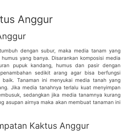
tus Anggur
Anggur
 tumbuh dengan subur, maka media tanam yang
n humus yang banya. Disarankan komposisi media
uran pupuk kandang, humus dan pasir dengan
n penambahan sedikit arang agar bisa berfungsi
h baik. Tanaman ini menyukai media tanah yang
ng. Jika media tanahnya terlalu kuat menyimpan
membusuk, sedangkan jika media tanamnya kurang
rang asupan airnya maka akan membuat tanaman ini
mpatan Kaktus Anggur