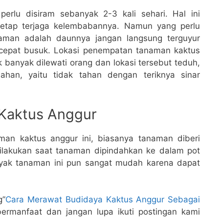
erlu disiram sebanyak 2-3 kali sehari. Hal ini
tetap terjaga kelembabannya. Namun yang perlu
raman adalah daunnya jangan langsung terguyur
cepat busuk. Lokasi penempatan tanaman kaktus
k banyak dilewati orang dan lokasi tersebut teduh,
ahan, yaitu tidak tahan dengan teriknya sinar
Kaktus Anggur
an kaktus anggur ini, biasanya tanaman diberi
ilakukan saat tanaman dipindahkan ke dalam pot
yak tanaman ini pun sangat mudah karena dapat
g”
Cara Merawat Budidaya Kaktus Anggur Sebagai
ermanfaat dan jangan lupa ikuti postingan kami