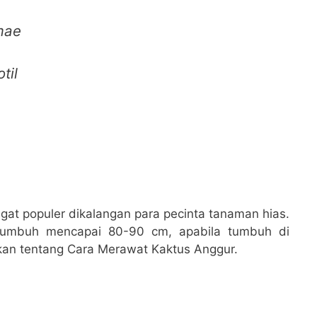
mae
til
gat populer dikalangan para pecinta tanaman hias.
tumbuh mencapai 80-90 cm, apabila tumbuh di
 akan tentang Cara Merawat Kaktus Anggur.