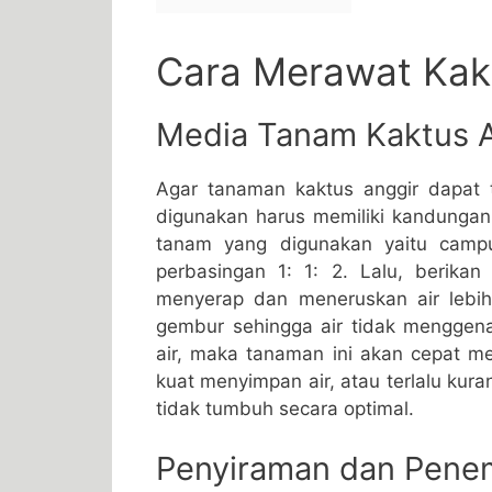
Cara Merawat Kak
Media Tanam Kaktus 
Agar tanaman kaktus anggir dapat
digunakan harus memiliki kandunga
tanam yang digunakan yaitu camp
perbasingan 1: 1: 2. Lalu, berika
menyerap dan meneruskan air lebi
gembur sehingga air tidak menggena
air, maka tanaman ini akan cepat 
kuat menyimpan air, atau terlalu ku
tidak tumbuh secara optimal.
Penyiraman dan Pene