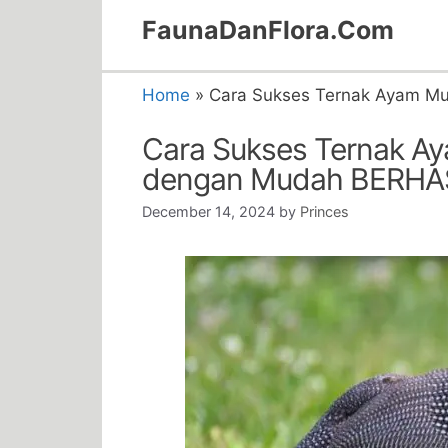
Skip
FaunaDanFlora.Com
to
content
Home
»
Cara Sukses Ternak Ayam Mu
Cara Sukses Ternak Ay
dengan Mudah BERHA
December 14, 2024
by
Princes