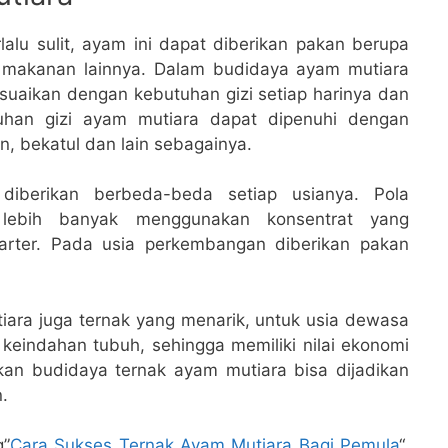
lalu sulit, ayam ini dapat diberikan pakan berupa
an makanan lainnya. Dalam budidaya ayam mutiara
esuaikan dengan kebutuhan gizi setiap harinya dan
utuhan gizi ayam mutiara dapat dipenuhi dengan
, bekatul dan lain sebagainya.
iberikan berbeda-beda setiap usianya. Pola
lebih banyak menggunakan konsentrat yang
tarter. Pada usia perkembangan diberikan pakan
tiara juga ternak yang menarik, untuk usia dewasa
 keindahan tubuh, sehingga memiliki nilai ekonomi
ukan budidaya ternak ayam mutiara bisa dijadikan
.
g”
Cara Sukses Ternak Ayam Mutiara Bagi Pemula
“,