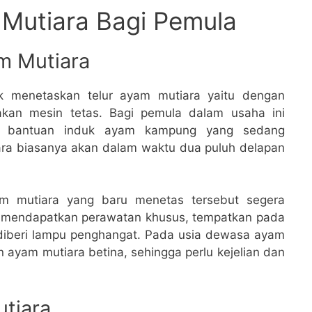
Mutiara Bagi Pemula
m Mutiara
k menetaskan telur ayam mutiara yaitu dengan
an mesin tetas. Bagi pemula dalam usaha ini
n bantuan induk ayam kampung yang sedang
ara biasanya akan dalam waktu dua puluh delapan
am mutiara yang baru menetas tersebut segera
r mendapatkan perawatan khusus, tempatkan pada
diberi lampu penghangat. Pada usia dewasa ayam
n ayam mutiara betina, sehingga perlu kejelian dan
tiara