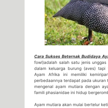
Cara Sukses Beternak Budidaya Ay
fowl)adalah salah satu jenis unggas
dalam keluarga burung (aves) tapi 
Ayam Afrika ini memiliki kemirip
perbedaannya terdapat pada ukuran t
mengenal ayam mutiara dengan ayam
famili phasianidae ini hidup bergero
Ayam mutiara akan mulai bertelur ket