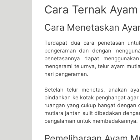
Cara Ternak Ayam 
Cara Menetaskan Aya
Terdapat dua cara penetasan untu
pengeraman dan dengan menggunak
penetasannya dapat menggunaka
mengerami telurnya, telur ayam muti
hari pengeraman.
Setelah telur menetas, anakan ay
pindahkan ke kotak penghangat aga
ruangan yang cukup hangat dengan 
mutiara jantan sulit dibedakan denga
pengalaman untuk membedakannya.
Pemeliharaan Ayam Mu