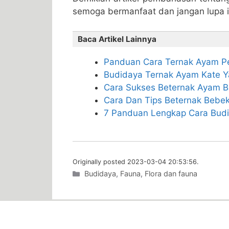
semoga bermanfaat dan jangan lupa i
Baca Artikel Lainnya
Panduan Cara Ternak Ayam Pe
Budidaya Ternak Ayam Kate 
Cara Sukses Beternak Ayam B
Cara Dan Tips Beternak Bebek
7 Panduan Lengkap Cara Budid
Originally posted 2023-03-04 20:53:56.
Categories
Budidaya
,
Fauna
,
Flora dan fauna