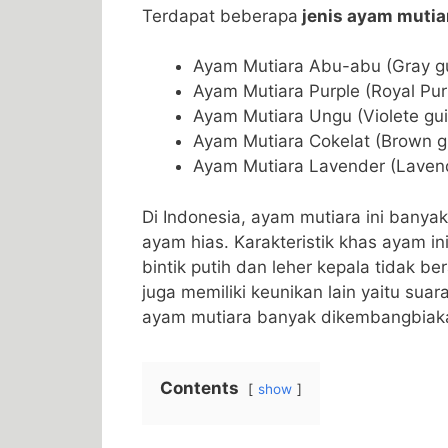
Terdapat beberapa
jenis ayam mutia
Ayam Mutiara Abu-abu (Gray gu
Ayam Mutiara Purple (Royal Pur
Ayam Mutiara Ungu (Violete gui
Ayam Mutiara Cokelat (Brown g
Ayam Mutiara Lavender (Lavend
Di Indonesia, ayam mutiara ini banya
ayam hias. Karakteristik khas ayam in
bintik putih dan leher kepala tidak be
juga memiliki keunikan lain yaitu su
ayam mutiara banyak dikembangbiakan
Contents
show