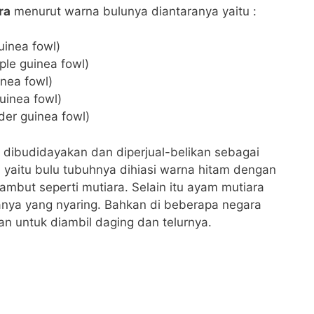
ra
menurut warna bulunya diantaranya yaitu :
inea fowl)
ple guinea fowl)
nea fowl)
uinea fowl)
er guinea fowl)
k dibudidayakan dan diperjual-belikan sebagai
i yaitu bulu tubuhnya dihiasi warna hitam dengan
rambut seperti mutiara. Selain itu ayam mutiara
aranya yang nyaring. Bahkan di beberapa negara
 untuk diambil daging dan telurnya.