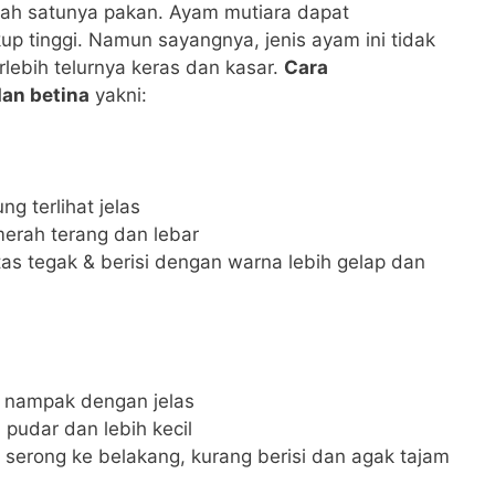
lah satunya pakan. Ayam mutiara dapat
p tinggi. Namun sayangnya, jenis ayam ini tidak
rlebih telurnya keras dan kasar.
Cara
an betina
yakni:
g terlihat jelas
merah terang dan lebar
tas tegak & berisi dengan warna lebih gelap dan
k nampak dengan jelas
pudar dan lebih kecil
serong ke belakang, kurang berisi dan agak tajam