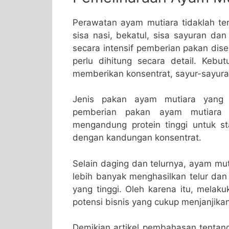
Perawatan ayam mutiara tidaklah ter
sisa nasi, bekatul, sisa sayuran d
secara intensif pemberian pakan dis
perlu dihitung secara detail. Keb
memberikan konsentrat, sayur-sayuran
Jenis pakan ayam mutiara yang d
pemberian pakan ayam mutiara 
mengandung protein tinggi untuk s
dengan kandungan konsentrat.
Selain daging dan telurnya, ayam mu
lebih banyak menghasilkan telur dan
yang tinggi. Oleh karena itu, melak
potensi bisnis yang cukup menjanjikan
Demikian artikel pembahasan tentan