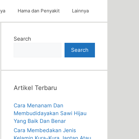
aya
Hama dan Penyakit
Lainnya
Search
Search
Artikel Terbaru
Cara Menanam Dan
Membudidayakan Sawi Hijau
Yang Baik Dan Benar
Cara Membedakan Jenis
Kelamin Kura-Kura Jantan Atau