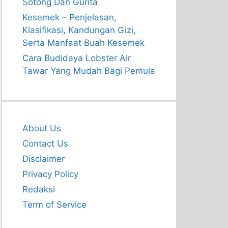
Sotong Dan Gurita
Kesemek – Penjelasan,
Klasifikasi, Kandungan Gizi,
Serta Manfaat Buah Kesemek
Cara Budidaya Lobster Air
Tawar Yang Mudah Bagi Pemula
About Us
Contact Us
Disclaimer
Privacy Policy
Redaksi
Term of Service