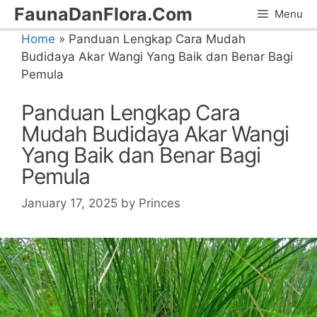
Skip
FaunaDanFlora.Com
Menu
to
Home
»
Panduan Lengkap Cara Mudah
content
Budidaya Akar Wangi Yang Baik dan Benar Bagi
Pemula
Panduan Lengkap Cara
Mudah Budidaya Akar Wangi
Yang Baik dan Benar Bagi
Pemula
January 17, 2025
by
Princes