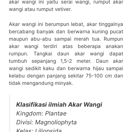
akar wangi ini yaitu serai wangi, rumput akar
wangi atau rumput vetiver.
Akar wangi ini berumpun lebat, akar tinggalnya
bercabang banyak dan berwarna kuning pucat
maupun abu-abu sampai merah tua. Rumpun
akar wangi terdiri atas beberapa anakan
rumpun. Tangkai daun akar wangi dapat
tumbuh sepanjang 1,5-2 meter. Daun akar
wangi sedikit kaku dan berwarna hijau sampai
kelabu dengan panjang sekitar 75-100 cm dan
tidak mengandung minyak.
Klasifikasi ilmiah Akar Wangi
Kingdom: Plantae
Divisi: Magnoliophyta
Kelas: Liliopsida