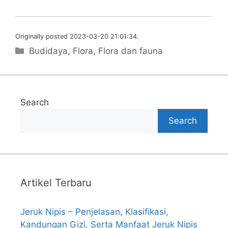
Originally posted 2023-03-20 21:01:34.
Categories
Budidaya
,
Flora
,
Flora dan fauna
Search
Search
Artikel Terbaru
Jeruk Nipis – Penjelasan, Klasifikasi,
Kandungan Gizi, Serta Manfaat Jeruk Nipis