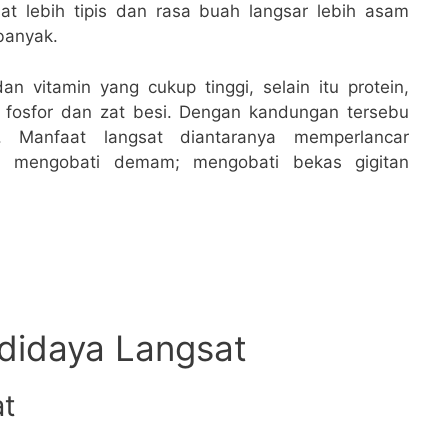
sat lebih tipis dan rasa buah langsar lebih asam
banyak.
an vitamin yang cukup tinggi, selain itu protein,
m, fosfor dan zat besi. Dengan kandungan tersebu
. Manfaat langsat diantaranya memperlancar
; mengobati demam; mengobati bekas gigitan
idaya Langsat
at