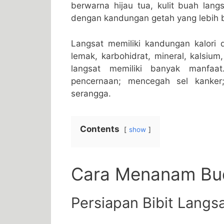
berwarna hijau tua, kulit buah lang
dengan kandungan getah yang lebih 
Langsat memiliki kandungan kalori d
lemak, karbohidrat, mineral, kalsiu
langsat memiliki banyak manfaat
pencernaan; mencegah sel kanker
serangga.
Contents
show
Cara Menanam Bud
Persiapan Bibit Langs