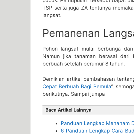
pupuk. Pemupukan tersebut dapat di
TSP serta juga ZA tentunya memaka
langsat.
Pemanenan Langs
Pohon langsat mulai berbunga dan
Namun jika tanaman berasal dari 
berbuah setelah berumur 8 tahun.
Demikian artikel pembahasan tentan
Cepat Berbuah Bagi Pemula
“, semoga
berikutnya. Sampai jumpa
Baca Artikel Lainnya
Panduan Lengkap Menanam Du
6 Panduan Lengkap Cara Bud