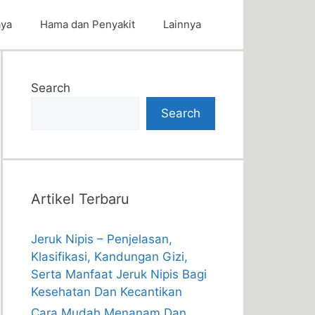
aya
Hama dan Penyakit
Lainnya
Search
Search
Artikel Terbaru
Jeruk Nipis – Penjelasan,
Klasifikasi, Kandungan Gizi,
Serta Manfaat Jeruk Nipis Bagi
Kesehatan Dan Kecantikan
Cara Mudah Menanam Dan