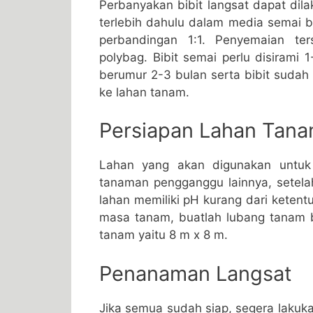
Perbanyakan bibit langsat dapat dilak
terlebih dahulu dalam media semai 
perbandingan 1:1. Penyemaian t
polybag. Bibit semai perlu disirami 1
berumur 2-3 bulan serta bibit sudah m
ke lahan tanam.
Persiapan Lahan Tana
Lahan yang akan digunakan untuk
tanaman pengganggu lainnya, setela
lahan memiliki pH kurang dari keten
masa tanam, buatlah lubang tanam 
tanam yaitu 8 m x 8 m.
Penanaman Langsat
Jika semua sudah siap, segera lakuk