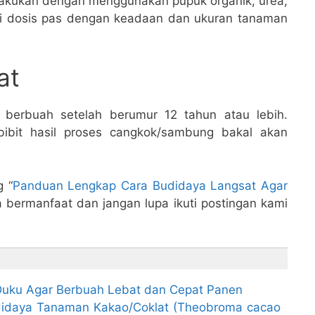
lakukan dengan menggunakan pupuk organik, urea,
i dosis pas dengan keadaan dan ukuran tanaman
at
 berbuah setelah berumur 12 tahun atau lebih.
bibit hasil proses cangkok/sambung bakal akan
g “
Panduan Lengkap Cara Budidaya Langsat Agar
 bermanfaat dan jangan lupa ikuti postingan kami
ku Agar Berbuah Lebat dan Cepat Panen
idaya Tanaman Kakao/Coklat (Theobroma cacao