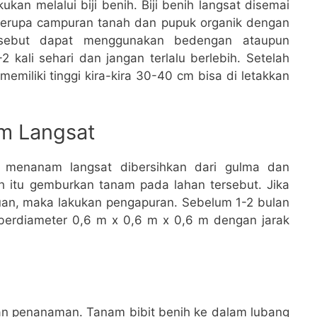
ukan melalui biji benih. Biji benih langsat disemai
berupa campuran tanah dan pupuk organik dengan
ersebut dapat menggunakan bedengan ataupun
-2 kali sehari dan jangan terlalu berlebih. Setelah
emiliki tinggi kira-kira 30-40 cm bisa di letakkan
m Langsat
 menanam langsat dibersihkan dari gulma dan
h itu gemburkan tanam pada lahan tersebut. Jika
tuan, maka lakukan pengapuran. Sebelum 1-2 bulan
berdiameter 0,6 m x 0,6 m x 0,6 m dengan jarak
an penanaman. Tanam bibit benih ke dalam lubang