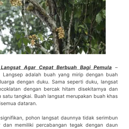
 Langsat Agar Cepat Berbuah Bagi Pemula
–
u Langsep adalah buah yang mirip dengan buah
uarga dengan duku. Sama seperti duku, langsat
ecoklatan dengan bercak hitam disekitarnya dan
satu tangkai. Buah langsat merupakan buah khas
isemua dataran.
ignifikan, pohon langsat daunnya tidak serimbun
r dan memiliki percabangan tegak dengan daun