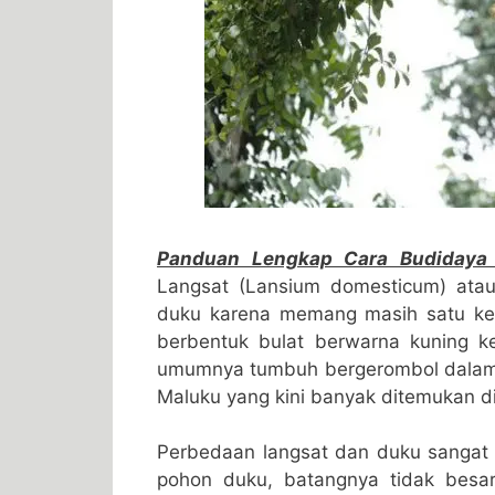
Panduan Lengkap Cara Budidaya
Langsat (Lansium domesticum) ata
duku karena memang masih satu kel
berbentuk bulat berwarna kuning k
umumnya tumbuh bergerombol dalam 
Maluku yang kini banyak ditemukan d
Perbedaan langsat dan duku sangat s
pohon duku, batangnya tidak besa