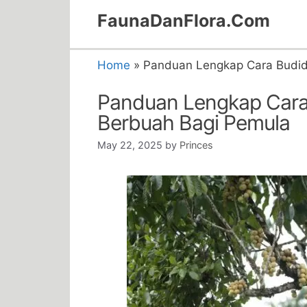
Skip
FaunaDanFlora.Com
to
content
Home
»
Panduan Lengkap Cara Budid
Panduan Lengkap Cara
Berbuah Bagi Pemula
May 22, 2025
by
Princes