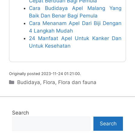
Cepat Berbuah Bagi Pemula
Cara Budidaya Apel Malang Yang
Baik Dan Benar Bagi Pemula
Cara Menanam Apel Dari Biji Dengan
4 Langkah Mudah
24 Manfaat Apel Untuk Kanker Dan
Untuk Kesehatan
Originally posted 2023-11-24 01:21:00.
Categories
Budidaya
,
Flora
,
Flora dan fauna
Search
Search