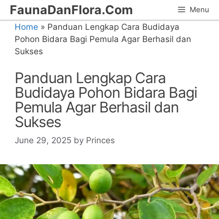
Skip
FaunaDanFlora.Com
Menu
to
Home
»
Panduan Lengkap Cara Budidaya
content
Pohon Bidara Bagi Pemula Agar Berhasil dan
Sukses
Panduan Lengkap Cara
Budidaya Pohon Bidara Bagi
Pemula Agar Berhasil dan
Sukses
June 29, 2025
by
Princes