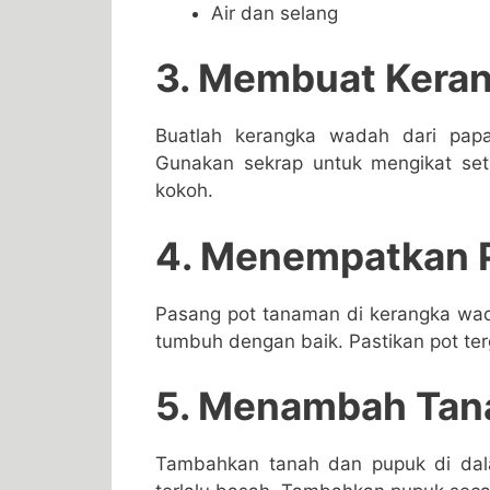
Air dan selang
3. Membuat Kera
Buatlah kerangka wadah dari papa
Gunakan sekrap untuk mengikat set
kokoh.
4. Menempatkan 
Pasang pot tanaman di kerangka wa
tumbuh dengan baik. Pastikan pot te
5. Menambah Tan
Tambahkan tanah dan pupuk di dal