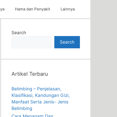
aya
Hama dan Penyakit
Lainnya
Search
Search
Artikel Terbaru
Belimbing – Penjelasan,
Klasifikasi, Kandungan Gizi,
Manfaat Serta Jenis- Jenis
Belimbing
Cara Menanam Dan