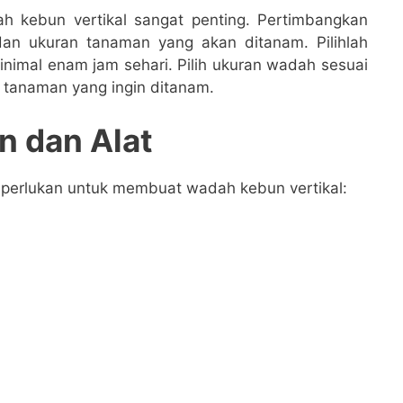
h kebun vertikal sangat penting. Pertimbangkan
dan ukuran tanaman yang akan ditanam. Pilihlah
minimal enam jam sehari. Pilih ukuran wadah sesuai
 tanaman yang ingin ditanam.
n dan Alat
diperlukan untuk membuat wadah kebun vertikal: