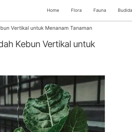
Home
Flora
Fauna
Budid
un Vertikal untuk Menanam Tanaman
h Kebun Vertikal untuk