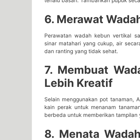
terlalu basah. Tambahkan pupuk seca
6. Merawat Wadah
Perawatan wadah kebun vertikal s
sinar matahari yang cukup, air seca
dan ranting yang tidak sehat.
7. Membuat Wada
Lebih Kreatif
Selain menggunakan pot tanaman, A
kain perak untuk menanam tanaman
berbeda untuk memberikan tampilan y
8. Menata Wadah