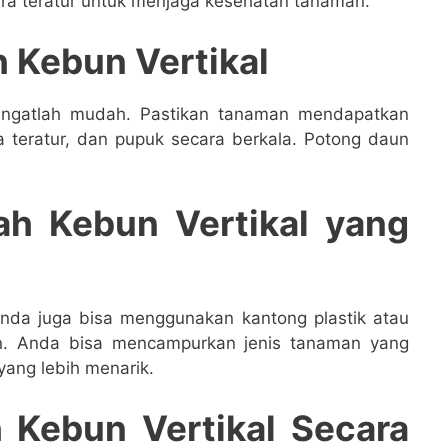
ra teratur untuk menjaga kesehatan tanaman.
 Kebun Vertikal
angatlah mudah. Pastikan tanaman mendapatkan
ra teratur, dan pupuk secara berkala. Potong daun
h Kebun Vertikal yang
nda juga bisa menggunakan kantong plastik atau
. Anda bisa mencampurkan jenis tanaman yang
ang lebih menarik.
 Kebun Vertikal Secara