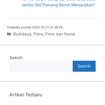
Jambu Bol”Peluang Bisnis Menjanjikan”
Originally posted 2023-10-21 21:39:54.
Categories
Budidaya
,
Flora
,
Flora dan fauna
Search
Search
Artikel Terbaru