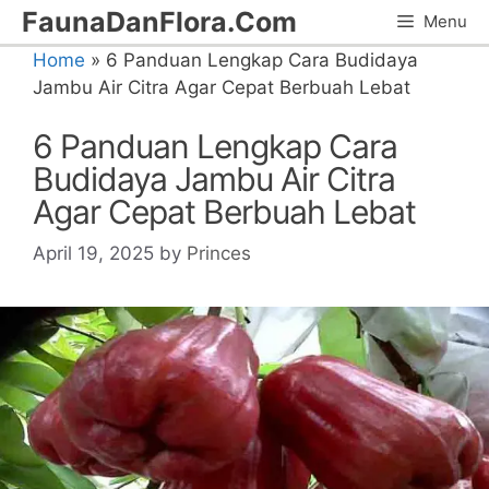
Skip
FaunaDanFlora.Com
Menu
to
Home
»
6 Panduan Lengkap Cara Budidaya
content
Jambu Air Citra Agar Cepat Berbuah Lebat
6 Panduan Lengkap Cara
Budidaya Jambu Air Citra
Agar Cepat Berbuah Lebat
April 19, 2025
by
Princes