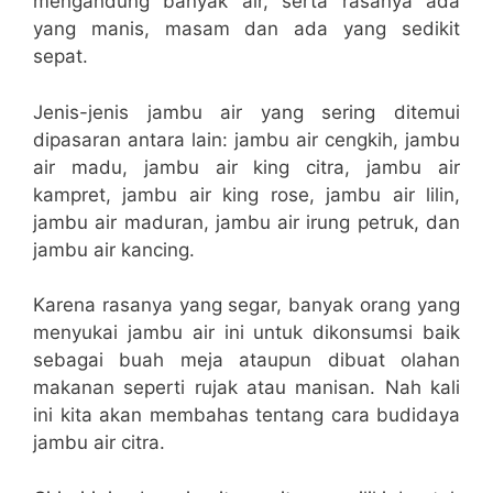
mengandung banyak air, serta rasanya ada
yang manis, masam dan ada yang sedikit
sepat.
Jenis-jenis jambu air yang sering ditemui
dipasaran antara lain: jambu air cengkih, jambu
air madu, jambu air king citra, jambu air
kampret, jambu air king rose, jambu air lilin,
jambu air maduran, jambu air irung petruk, dan
jambu air kancing.
Karena rasanya yang segar, banyak orang yang
menyukai jambu air ini untuk dikonsumsi baik
sebagai buah meja ataupun dibuat olahan
makanan seperti rujak atau manisan. Nah kali
ini kita akan membahas tentang cara budidaya
jambu air citra.