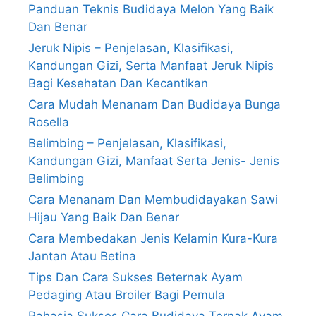
Panduan Teknis Budidaya Melon Yang Baik
Dan Benar
Jeruk Nipis – Penjelasan, Klasifikasi,
Kandungan Gizi, Serta Manfaat Jeruk Nipis
Bagi Kesehatan Dan Kecantikan
Cara Mudah Menanam Dan Budidaya Bunga
Rosella
Belimbing – Penjelasan, Klasifikasi,
Kandungan Gizi, Manfaat Serta Jenis- Jenis
Belimbing
Cara Menanam Dan Membudidayakan Sawi
Hijau Yang Baik Dan Benar
Cara Membedakan Jenis Kelamin Kura-Kura
Jantan Atau Betina
Tips Dan Cara Sukses Beternak Ayam
Pedaging Atau Broiler Bagi Pemula
Rahasia Sukses Cara Budidaya Ternak Ayam