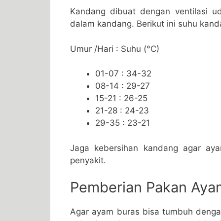
Kandang dibuat dengan ventilasi ud
dalam kandang. Berikut ini suhu kand
Umur /Hari : Suhu (°C)
01-07 : 34-32
08-14 : 29-27
15-21 : 26-25
21-28 : 24-23
29-35 : 23-21
Jaga kebersihan kandang agar aya
penyakit.
Pemberian Pakan Aya
Agar ayam buras bisa tumbuh dengan 