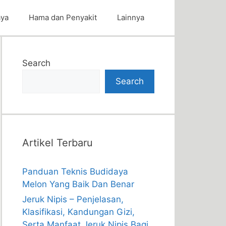
aya
Hama dan Penyakit
Lainnya
Search
Search
Artikel Terbaru
Panduan Teknis Budidaya
Melon Yang Baik Dan Benar
Jeruk Nipis – Penjelasan,
Klasifikasi, Kandungan Gizi,
Serta Manfaat Jeruk Nipis Bagi