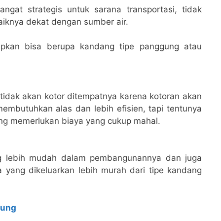
gat strategis untuk sarana transportasi, tidak
aiknya dekat dengan sumber air.
iapkan bisa berupa kandang tipe panggung atau
 tidak akan kotor ditempatnya karena kotoran akan
membutuhkan alas dan lebih efisien, tapi tentunya
ng memerlukan biaya yang cukup mahal.
ang lebih mudah dalam pembangunannya dan juga
 yang dikeluarkan lebih murah dari tipe kandang
pung