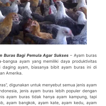
m Buras Bagi Pemula Agar Sukses
– Ayam buras
sa-bangsa ayam yang memiliki daya produktivitas
 daging ayam, biasanya bibit ayam buras ini di
 dan Amerika.
an ras”, digunakan untuk menyebut semua jenis ayam
ndonesia, jenis ayam buras lebih populer dengan
nis ayam buras tidak hanya ayam kampung, tapi
 arab, ayam bangkok, ayam kate, ayam kedu, ayam