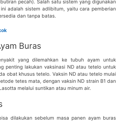
(butiran pecah). Salah satu sistem yang digunakan
i adalah sistem adlibitum, yaitu cara pemberian
rsedia dan tanpa batas.
kok
Ayam Buras
enyakit yang dilemahkan ke tubuh ayam untuk
ng penting lakukan vaksinasi ND atau tetelo untuk
a obat khusus tetelo. Vaksin ND atau tetelo mulai
etode tetes mata, dengan vaksin ND strain B1 dan
asotta melalui suntikan atau minum air.
s
bisa dilakukan sebelum masa panen ayam buras