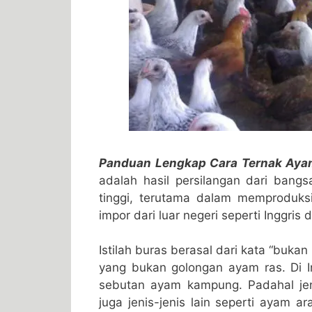
Panduan Lengkap Cara Ternak Aya
adalah hasil persilangan dari bang
tinggi, terutama dalam memproduksi
impor dari luar negeri seperti Inggris
Istilah buras berasal dari kata “buk
yang bukan golongan ayam ras. Di I
sebutan ayam kampung. Padahal je
juga jenis-jenis lain seperti ayam