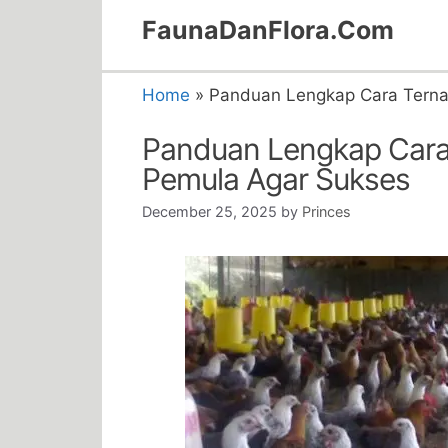
Skip
FaunaDanFlora.Com
to
content
Home
»
Panduan Lengkap Cara Terna
Panduan Lengkap Cara
Pemula Agar Sukses
December 25, 2025
by
Princes