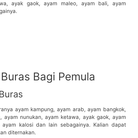
wa, ayak gaok, ayam maleo, ayam bali, ayam
gainya.
 Buras Bagi Pemula
 Buras
aranya ayam kampung, ayam arab, ayam bangkok,
g, ayam nunukan, ayam ketawa, ayak gaok, ayam
ayam kalosi dan lain sebagainya. Kalian dapat
an diternakan.