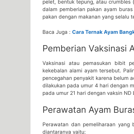
pelet, bentuk tepung, atau crumbles 
dalam pemberian pakan ayam buras in
pakan dengan makanan yang selalu te
Baca Juga :
Cara Ternak Ayam Bang
Pemberian Vaksinasi 
Vaksinasi atau pemasukan bibit p
kekebalan alami ayam tersebut. Pali
pencegahan penyakit karena belum ad
dilakukan pada umur 4 hari dengan m
pada umur 21 hari dengan vaksin ND L
Perawatan Ayam Bura
Perawatan dan pemeliharaan yang 
diantaranya yaitu: