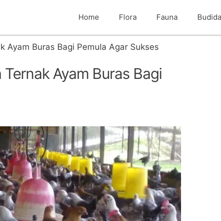
Home
Flora
Fauna
Budid
k Ayam Buras Bagi Pemula Agar Sukses
 Ternak Ayam Buras Bagi