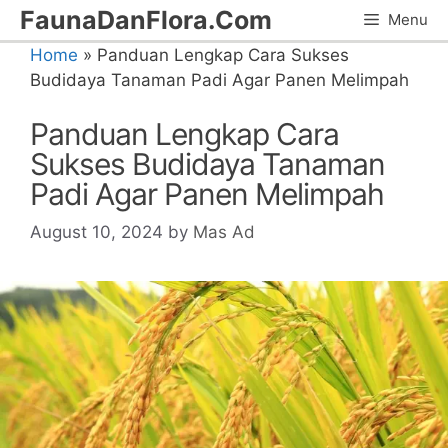
Skip
FaunaDanFlora.Com
Menu
to
Home
»
Panduan Lengkap Cara Sukses
content
Budidaya Tanaman Padi Agar Panen Melimpah
Panduan Lengkap Cara
Sukses Budidaya Tanaman
Padi Agar Panen Melimpah
August 10, 2024
by
Mas Ad