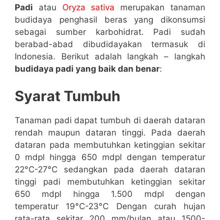
Padi
atau
Oryza sativa
merupakan tanaman
budidaya penghasil beras yang dikonsumsi
sebagai sumber karbohidrat. Padi sudah
berabad-abad dibudidayakan termasuk di
Indonesia. Berikut adalah langkah – langkah
budidaya padi yang baik dan benar
:
Syarat Tumbuh
Tanaman padi dapat tumbuh di daerah dataran
rendah maupun dataran tinggi. Pada daerah
dataran pada membutuhkan ketinggian sekitar
0 mdpl hingga 650 mdpl dengan temperatur
22°C-27°C sedangkan pada daerah dataran
tinggi padi membutuhkan ketinggian sekitar
650 mdpl hingga 1.500 mdpl dengan
temperatur 19°C-23°C Dengan curah hujan
rata-rata sekitar 200 mm/bulan atau 1500-