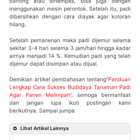
banting atau dihempas, bisa juga dengan
menggunakan mesin perontok. Setelah itu, padi
dibersihkan dengan cara diayak agar kotoran
hilang.
Setelah pemanenan maka padi dijemur selama
sekitar 3-4 hari selama 3 jam/hari hingga kadar
airnya menjadi 14 %. Kemudian padi yang telah
dijemur dapat disimpan atau dijual.
Demikian artikel pembahasan tentang”
Panduan
Lengkap Cara Sukses Budidaya Tanaman Padi
Agar Panen Melimpah
“, semoga bermanfaat
dan jangan lupa ikuti postingan kami
berikutnya. Sampai jumpa
Lihat Artikel Lainnya