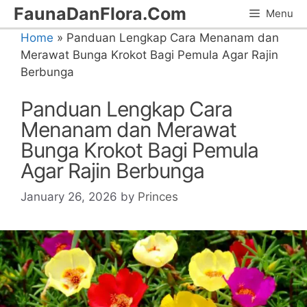
Skip
FaunaDanFlora.Com
Menu
to
Home
»
Panduan Lengkap Cara Menanam dan
content
Merawat Bunga Krokot Bagi Pemula Agar Rajin
Berbunga
Panduan Lengkap Cara
Menanam dan Merawat
Bunga Krokot Bagi Pemula
Agar Rajin Berbunga
January 26, 2026
by
Princes