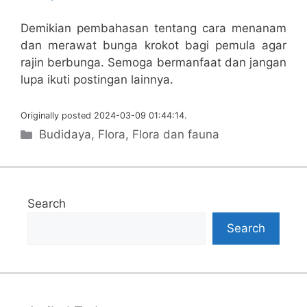
Demikian pembahasan tentang cara menanam
dan merawat bunga krokot bagi pemula agar
rajin berbunga. Semoga bermanfaat dan jangan
lupa ikuti postingan lainnya.
Originally posted 2024-03-09 01:44:14.
Categories
Budidaya
,
Flora
,
Flora dan fauna
Search
Search