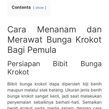
Contents
show
Cara Menanam dan
Merawat Bunga Krokot
Bagi Pemula
Persiapan Bibit Bunga
Krokot
Biibit bunga krokot dapa diperoleh biji benih
maupun melalui stek batang. Ukuran jenis benih
bunga krokot sangat kecil, jadi saat melakukan
penyemaian sebaiknya berhati-hati. Semaikan
benih krokot pada media tanam dengan cara