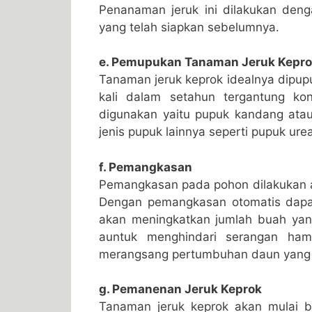
Penanaman jeruk ini dilakukan den
yang telah siapkan sebelumnya.
e. Pemupukan Tanaman Jeruk Kepr
Tanaman jeruk keprok idealnya dipup
kali dalam setahun tergantung ko
digunakan yaitu pupuk kandang atau
jenis pupuk lainnya seperti pupuk ur
f. Pemangkasan
Pemangkasan pada pohon dilakukan a
Dengan pemangkasan otomatis dapat
akan meningkatkan jumlah buah yan
auntuk menghindari serangan ham
merangsang pertumbuhan daun yang 
g. Pemanenan Jeruk Keprok
Tanaman jeruk keprok akan mulai b