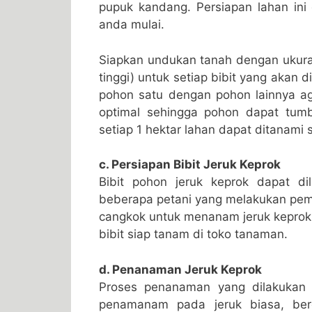
pupuk kandang. Persiapan lahan in
anda mulai.
Siapkan undukan tanah dengan ukuran
tinggi) untuk setiap bibit yang akan d
pohon satu dengan pohon lainnya ag
optimal sehingga pohon dapat tum
setiap 1 hektar lahan dapat ditanami 
c. Persiapan Bibit Jeruk Keprok
Bibit pohon jeruk keprok dapat d
beberapa petani yang melakukan pe
cangkok untuk menanam jeruk keprok in
bibit siap tanam di toko tanaman.
d. Penanaman Jeruk Keprok
Proses penanaman yang dilakukan 
penamanam pada jeruk biasa, be