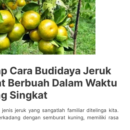
p Cara Budidaya Jeruk
at Berbuah Dalam Waktu
g Singkat
nis jeruk yang sangatlah familiar ditelinga kita.
terkadang dengan semburat kuning, memiliki rasa