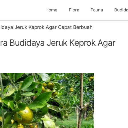
Home
Flora
Fauna
Budid
idaya Jeruk Keprok Agar Cepat Berbuah
a Budidaya Jeruk Keprok Agar