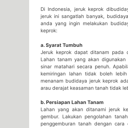
Di Indonesia, jeruk keprok dibudid
jeruk ini sangatlah banyak, budidaya
anda yang ingin melakukan budidaya
keprok:
a. Syarat Tumbuh
Jeruk keprok dapat ditanam pada 
Lahan tanam yang akan digunakan 
sinar matahari secara penuh. Apab
kemiringan lahan tidak boleh lebi
menanam budidaya jeruk keprok ada
arau derajat keasaman tanah tidak leb
b. Persiapan Lahan Tanam
Lahan yang akan ditanami jeruk ke
gembur. Lakukan pengolahan tanah
penggemburan tanah dengan cara d