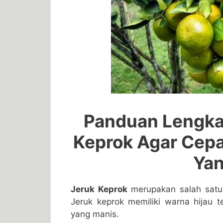
Panduan Lengka
Keprok Agar Cep
Yan
Jeruk Keprok
merupakan salah satu je
Jeruk keprok memiliki warna hijau 
yang manis.