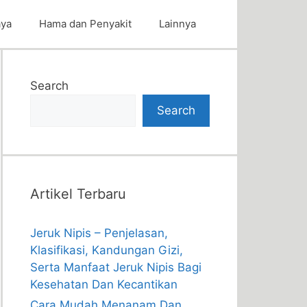
aya
Hama dan Penyakit
Lainnya
Search
Search
Artikel Terbaru
Jeruk Nipis – Penjelasan,
Klasifikasi, Kandungan Gizi,
Serta Manfaat Jeruk Nipis Bagi
Kesehatan Dan Kecantikan
Cara Mudah Menanam Dan