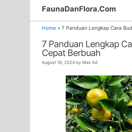
Skip
FaunaDanFlora.Com
to
content
Home
»
7 Panduan Lengkap Cara Bud
7 Panduan Lengkap Car
Cepat Berbuah
August 18, 2024
by
Mas Ad