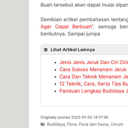
Buah tersebut akan dapat mulai dipa
Demikian artikel pembahasan tentan
Agar Cepat Berbuah
“, semoga ber
berikutnya. Sampai jumpa
Lihat Artikel Lainnya
Jenis Jenis Jeruk Dan Ciri Ci
Cara Sukses Menanam Jeruk 
Cara Dan Teknik Menanam Je
12 Teknik, Cara, Serta Tips B
Panduan Lengkap Budidaya J
Originally posted 2023-01-05 14:17:36.
Categories
Budidaya
,
Flora
,
Flora dan fauna
,
Umum