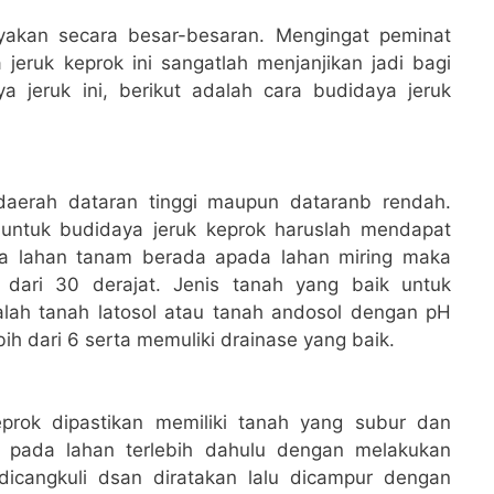
ayakan secara besar-besaran. Mengingat peminat
 jeruk keprok ini sangatlah menjanjikan jadi bagi
 jeruk ini, berikut adalah cara budidaya jeruk
daerah dataran tinggi maupun dataranb rendah.
untuk budidaya jeruk keprok haruslah mendapat
ila lahan tanam berada apada lahan miring maka
h dari 30 derajat. Jenis tanah yang baik untuk
lah tanah latosol atau tanah andosol dengan pH
ih dari 6 serta memuliki drainase yang baik.
prok dipastikan memiliki tanah yang subur dan
 pada lahan terlebih dahulu dengan melakukan
icangkuli dsan diratakan lalu dicampur dengan