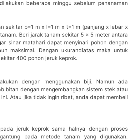
i dilakukan beberapa minggu sebelum penanaman
 sekitar p=1 m x l=1 m x t=1 m (panjang x lebar x
itanam. Beri jarak tanam sekitar 5 x 5 meter antara
ar sinar matahari dapat menyinari pohon dengan
buh maksimal. Dengan ukurandiatas maka untuk
sekitar 400 pohon jeruk keprok.
ilakukan dengan menggunakan biji. Namun ada
mbibitan dengan mengembangkan sistem stek atau
i. Atau jika tidak ingin ribet, anda dapat membeli
pada jeruk keprok sama halnya dengan proses
rgantung pada metode tanam yang digunakan.