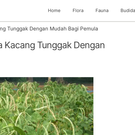
Home
Flora
Fauna
Budid
ang Tunggak Dengan Mudah Bagi Pemula
a Kacang Tunggak Dengan