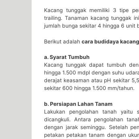
Kacang tunggak memiliki 3 tipe pe
trailing. Tanaman kacang tunggak i
jumlah bunga sekitar 4 hingga 6 unit 
Berikut adalah
cara budidaya kacan
a. Syarat Tumbuh
Kacang tunggak dapat tumbuh deng
hingga 1.500 mdpl dengan suhu udara
derajat keasaman atau pH sekitar 5,
sekitar 600 hingga 1.500 mm/tahun.
b. Persiapan Lahan Tanam
Lakukan pengolahan tanah yaitu 
dicangkuli. Antara pengolahan ta
dengan jarak seminggu. Setelah pen
petakan petakan tanam dengan ukura