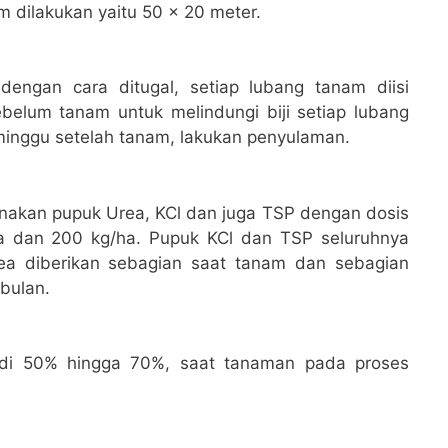
am dilakukan yaitu 50 x 20 meter.
engan cara ditugal, setiap lubang tanam diisi
ebelum tanam untuk melindungi biji setiap lubang
minggu setelah tanam, lakukan penyulaman.
kan pupuk Urea, KCl dan juga TSP dengan dosis
a dan 200 kg/ha. Pupuk KCl dan TSP seluruhnya
ea diberikan sebagian saat tanam dan sebagian
 bulan.
jadi 50% hingga 70%, saat tanaman pada proses