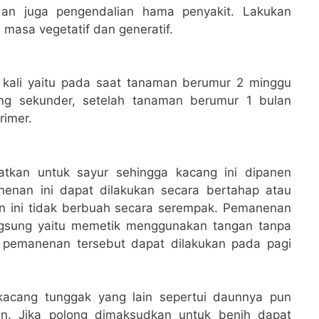
an juga pengendalian hama penyakit. Lakukan
masa vegetatif dan generatif.
kali yaitu pada saat tanaman berumur 2 minggu
g sekunder, setelah tanaman berumur 1 bulan
imer.
kan untuk sayur sehingga kacang ini dipanen
enan ini dapat dilakukan secara bertahap atau
n ini tidak berbuah secara serempak. Pemanenan
angsung yaitu memetik menggunakan tangan tanpa
 pemanenan tersebut dapat dilakukan pada pagi
kacang tunggak yang lain sepertui daunnya pun
an. Jika polong dimaksudkan untuk benih dapat