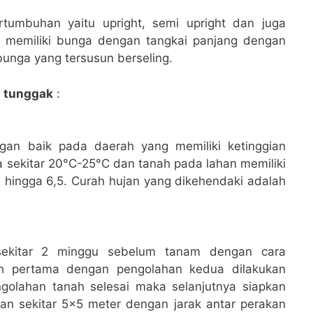
rtumbuhan yaitu upright, semi upright dan juga
ni memiliki bunga dengan tangkai panjang dengan
bunga yang tersusun berseling.
g tunggak
:
an baik pada daerah yang memiliki ketinggian
 sekitar 20°C-25°C dan tanah pada lahan memiliki
5 hingga 6,5. Curah hujan yang dikehendaki adalah
sekitar 2 minggu sebelum tanam dengan cara
nah pertama dengan pengolahan kedua dilakukan
golahan tanah selesai maka selanjutnya siapkan
n sekitar 5×5 meter dengan jarak antar perakan