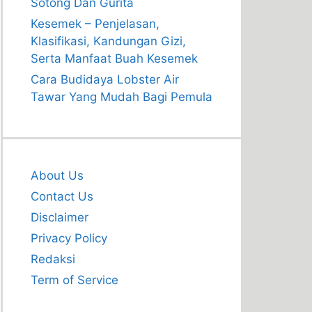
Sotong Dan Gurita
Kesemek – Penjelasan,
Klasifikasi, Kandungan Gizi,
Serta Manfaat Buah Kesemek
Cara Budidaya Lobster Air
Tawar Yang Mudah Bagi Pemula
About Us
Contact Us
Disclaimer
Privacy Policy
Redaksi
Term of Service