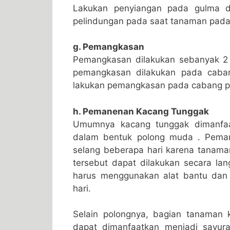
Lakukan penyiangan pada gulma d
pelindungan pada saat tanaman pada 
g. Pemangkasan
Pemangkasan dilakukan sebanyak 2 
pemangkasan dilakukan pada caban
lakukan pemangkasan pada cabang pr
h. Pemanenan Kacang Tunggak
Umumnya kacang tunggak dimanfaat
dalam bentuk polong muda . Peman
selang beberapa hari karena tanama
tersebut dapat dilakukan secara l
harus menggunakan alat bantu dan
hari.
Selain polongnya, bagian tanaman 
dapat dimanfaatkan menjadi sayur