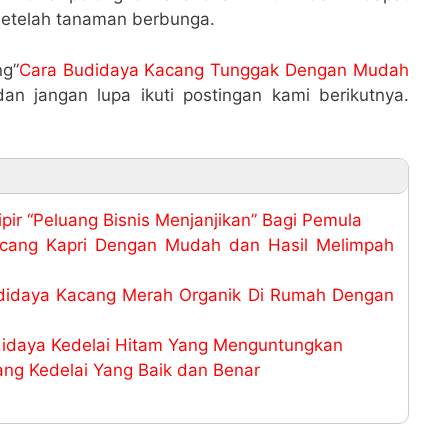
setelah tanaman berbunga.
ng”
Cara Budidaya Kacang Tunggak Dengan Mudah
an jangan lupa ikuti postingan kami berikutnya.
ir “Peluang Bisnis Menjanjikan” Bagi Pemula
cang Kapri Dengan Mudah dan Hasil Melimpah
didaya Kacang Merah Organik Di Rumah Dengan
idaya Kedelai Hitam Yang Menguntungkan
ng Kedelai Yang Baik dan Benar