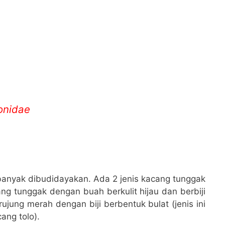
onidae
 banyak dibudidayakan. Ada 2 jenis kacang tunggak
ng tunggak dengan buah berkulit hijau dan berbiji
jung merah dengan biji berbentuk bulat (jenis ini
ang tolo).