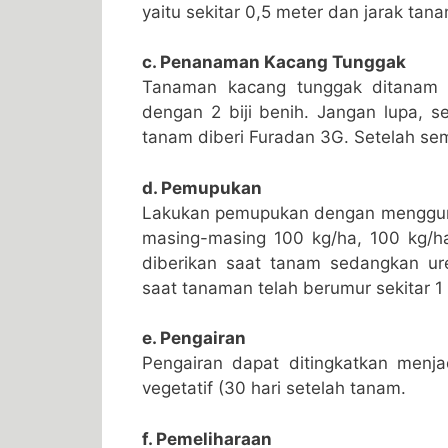
yaitu sekitar 0,5 meter dan jarak tan
c. Penanaman Kacang Tunggak
Tanaman kacang tunggak ditanam d
dengan 2 biji benih. Jangan lupa, s
tanam diberi Furadan 3G. Setelah se
d. Pemupukan
Lakukan pemupukan dengan mengguna
masing-masing 100 kg/ha, 100 kg/h
diberikan saat tanam sedangkan ur
saat tanaman telah berumur sekitar 1
e. Pengairan
Pengairan dapat ditingkatkan men
vegetatif (30 hari setelah tanam.
f. Pemeliharaan