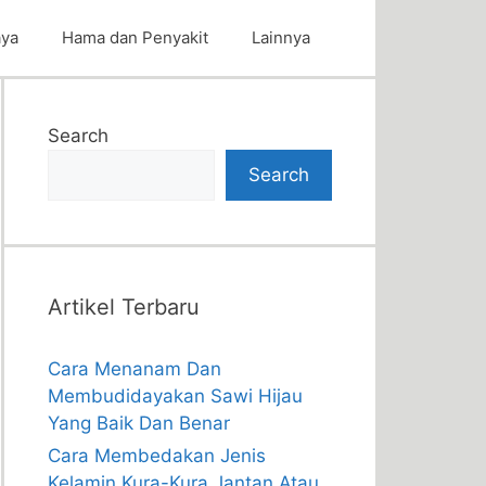
aya
Hama dan Penyakit
Lainnya
Search
Search
Artikel Terbaru
Cara Menanam Dan
Membudidayakan Sawi Hijau
Yang Baik Dan Benar
Cara Membedakan Jenis
Kelamin Kura-Kura Jantan Atau