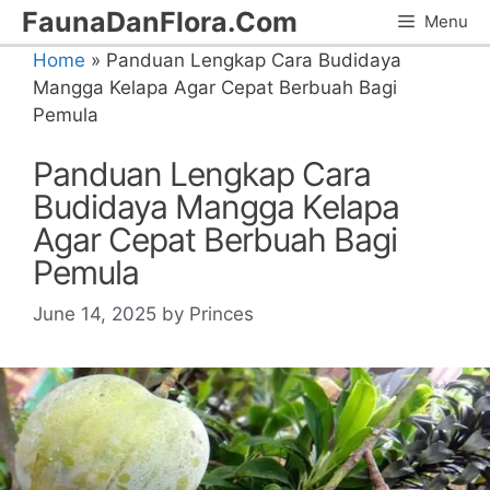
Skip
FaunaDanFlora.Com
Menu
to
Home
»
Panduan Lengkap Cara Budidaya
content
Mangga Kelapa Agar Cepat Berbuah Bagi
Pemula
Panduan Lengkap Cara
Budidaya Mangga Kelapa
Agar Cepat Berbuah Bagi
Pemula
June 14, 2025
by
Princes