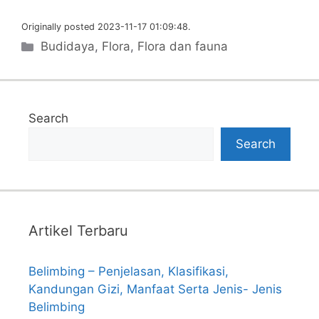
Originally posted 2023-11-17 01:09:48.
Categories
Budidaya
,
Flora
,
Flora dan fauna
Search
Search
Artikel Terbaru
Belimbing – Penjelasan, Klasifikasi,
Kandungan Gizi, Manfaat Serta Jenis- Jenis
Belimbing