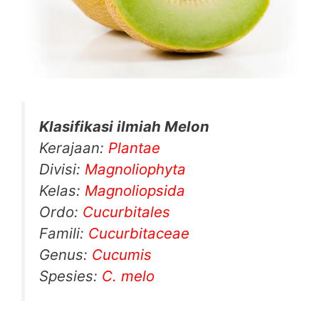
Klasifikasi ilmiah Melon
Kerajaan:
Plantae
Divisi:
Magnoliophyta
Kelas:
Magnoliopsida
Ordo:
Cucurbitales
Famili:
Cucurbitaceae
Genus:
Cucumis
Spesies:
C. melo