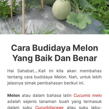
Cara Budidaya Melon
Yang Baik Dan Benar
Hai Sahabat….Kali ini kita akan membahas
tentang cara budidaya Melon. Nah, untuk lebih
jelasnya simak pembahasan berikut ini.
Melon
atau dalam bahasa latin
Cucumis melo
adalah sejenis tanaman buah yang termasuk
dalam suku
Cucurbitaceae
atau suku labu-