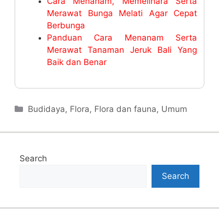
Cara Menanam, Memelihara Serta
Merawat Bunga Melati Agar Cepat
Berbunga
Panduan Cara Menanam Serta
Merawat Tanaman Jeruk Bali Yang
Baik dan Benar
Categories
Budidaya
,
Flora
,
Flora dan fauna
,
Umum
Search
Search