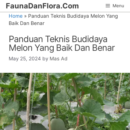
Skip
FaunaDanFlora.Com
Menu
to
Home
»
Panduan Teknis Budidaya Melon Yang
content
Baik Dan Benar
Panduan Teknis Budidaya
Melon Yang Baik Dan Benar
May 25, 2024
by
Mas Ad