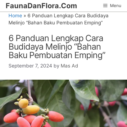
Skip
FaunaDanFlora.Com
Menu
to
Home
»
6 Panduan Lengkap Cara Budidaya
content
Melinjo “Bahan Baku Pembuatan Emping”
6 Panduan Lengkap Cara
Budidaya Melinjo “Bahan
Baku Pembuatan Emping”
September 7, 2024
by
Mas Ad