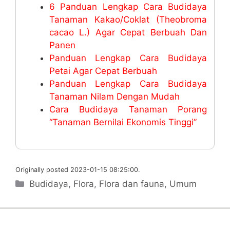
6 Panduan Lengkap Cara Budidaya
Tanaman Kakao/Coklat (Theobroma
cacao L.) Agar Cepat Berbuah Dan
Panen
Panduan Lengkap Cara Budidaya
Petai Agar Cepat Berbuah
Panduan Lengkap Cara Budidaya
Tanaman Nilam Dengan Mudah
Cara Budidaya Tanaman Porang
“Tanaman Bernilai Ekonomis Tinggi”
Originally posted 2023-01-15 08:25:00.
Categories
Budidaya
,
Flora
,
Flora dan fauna
,
Umum