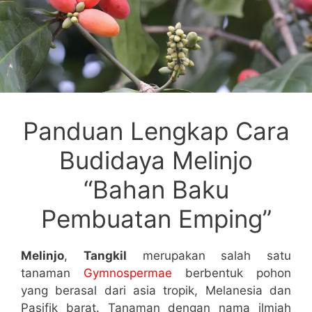
Panduan Lengkap Cara
Budidaya Melinjo
“Bahan Baku
Pembuatan Emping”
Melinjo
,
Tangkil
merupakan salah satu
tanaman
Gymnospermae
berbentuk pohon
yang berasal dari asia tropik, Melanesia dan
Pasifik barat. Tanaman dengan nama ilmiah