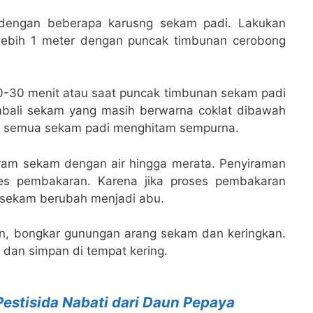
 dengan beberapa karusng sekam padi. Lakukan
 lebih 1 meter dengan puncak timbunan cerobong
-30 menit atau saat puncak timbunan sekam padi
embali sekam yang masih berwarna coklat dibawah
ga semua sekam padi menghitam sempurna.
ram sekam dengan air hingga merata. Penyiraman
ses pembakaran. Karena jika proses pembakaran
 sekam berubah menjadi abu.
n, bongkar gunungan arang sekam dan keringkan.
dan simpan di tempat kering.
estisida Nabati dari Daun Pepaya