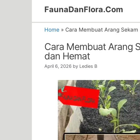
Skip
FaunaDanFlora.Com
to
content
Home
»
Cara Membuat Arang Sekam 
Cara Membuat Arang S
dan Hemat
April 6, 2026
by
Ledies B