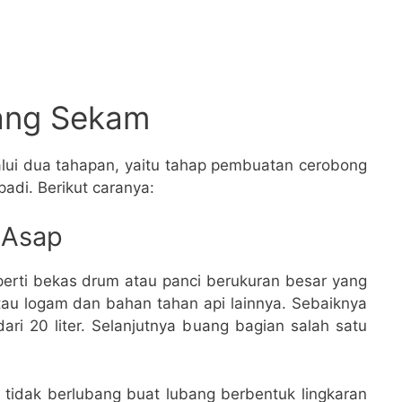
ang Sekam
ui dua tahapan, yaitu tahap pembuatan cerobong
di. Berikut caranya:
 Asap
eperti bekas drum atau panci berukuran besar yang
atau logam dan bahan tahan api lainnya. Sebaiknya
ari 20 liter. Selanjutnya buang bagian salah satu
 tidak berlubang buat lubang berbentuk lingkaran