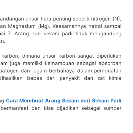
andungan unsur hara penting seperti nitrogen (N),
) dan Magnesium (Mg). Keasamannya netral sampai
pai 7. Arang dari sekam padi tidak mengandung
n.
karbon, dimana unsur karbon sangat diperlukan
am juga memiliki kemampuan sebagai absorban
 patogen dan logam berbahaya dalam pembuatan
hasilkan bebas dari penyakit dan zat kimia
ang
Cara Membuat Arang Sekam dari Sekam Padi
 bermanfaat dan bisa dijadikan sebagai sumber