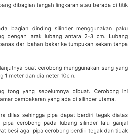
ang dibagian tengah lingkaran atau berada di titik
pada bagian dinding silinder menggunakan paku
ng dengan jarak lubang antara 2-3 cm. Lubang
panas dari bahan bakar ke tumpukan sekam tanpa
.
elanjutnya buat cerobong menggunakan seng yang
ng 1 meter dan diameter 10cm.
g tong yang sebelumnya dibuat. Cerobong ini
kamar pembakaran yang ada di silinder utama.
ra dilas sehingga pipa dapat berdiri tegak diatas
 pipa cerobong pada lubang silinder lalu ganjal
t besi agar pipa cerobong berdiri tegak dan tidak