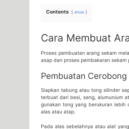
Contents
show
Cara Membuat Ar
Proses pembuatan arang sekam melal
asap dan proses pembakaran sekam pa
Pembuatan Cerobong
Siapkan tabung atau tong silinder s
terbuat dari besi, seng, alumunium 
gunakan tong yang berukuran lebih d
alas atau atap.
Pada alas sebelahnya atau alat yang