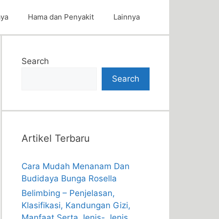
aya
Hama dan Penyakit
Lainnya
Search
Search
Artikel Terbaru
Cara Mudah Menanam Dan
Budidaya Bunga Rosella
Belimbing – Penjelasan,
Klasifikasi, Kandungan Gizi,
Manfaat Serta Jenis- Jenis