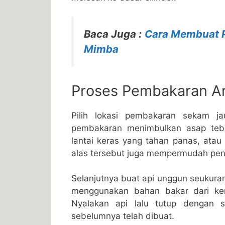
Baca Juga :
Cara Membuat Pe
Mimba
Proses Pembakaran A
Pilih lokasi pembakaran sekam j
pembakaran menimbulkan asap teba
lantai keras yang tahan panas, atau 
alas tersebut juga mempermudah pen
Selanjutnya buat api unggun seukuran
menggunakan bahan bakar dari ker
Nyalakan api lalu tutup dengan s
sebelumnya telah dibuat.