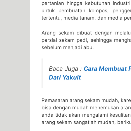
pertanian hingga kebutuhan industr
untuk pembuatan kompos, pengge
tertentu, media tanam, dan media pe
Arang sekam dibuat dengan melalu
parsial sekam padi, sehingga mengh
sebelum menjadi abu.
Baca Juga :
Cara Membuat P
Dari Yakult
Pemasaran arang sekam mudah, karen
bisa dengan mudah menemukan arang 
anda tidak akan mengalami kesulit
arang sekam sangatlah mudah, beriku