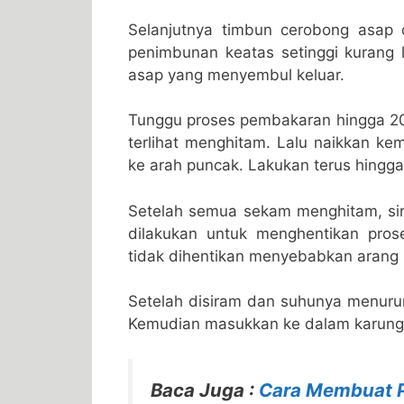
Selanjutnya timbun cerobong asap
penimbunan keatas setinggi kurang
asap yang menyembul keluar.
Tunggu proses pembakaran hingga 20
terlihat menghitam. Lalu naikkan k
ke arah puncak. Lakukan terus hing
Setelah semua sekam menghitam, si
dilakukan untuk menghentikan pro
tidak dihentikan menyebabkan arang
Setelah disiram dan suhunya menuru
Kemudian masukkan ke dalam karung 
Baca Juga :
Cara Membuat P