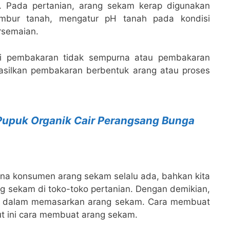
i. Pada pertanian, arang sekam kerap digunakan
mbur tanah, mengatur pH tanah pada kondisi
rsemaian.
i pembakaran tidak sempurna atau pembakaran
asilkan pembakaran berbentuk arang atau proses
upuk Organik Cair Perangsang Bunga
a konsumen arang sekam selalu ada, bahkan kita
sekam di toko-toko pertanian. Dengan demikian,
an dalam memasarkan arang sekam. Cara membuat
t ini cara membuat arang sekam.