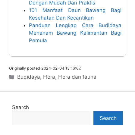
Dengan Mudah Dan Praktis
101 Manfaat Daun Bawang Bagi
Kesehatan Dan Kecantikan
Panduan Lengkap Cara Budidaya
Menanam Bawang Kalimantan Bagi
Pemula
Originally posted 2024-02-04 13:16:07.
Categories
Budidaya
,
Flora
,
Flora dan fauna
Search
Search