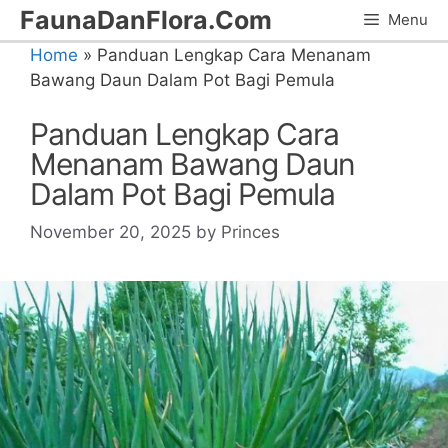
Skip
FaunaDanFlora.Com
Menu
to
Home
»
Panduan Lengkap Cara Menanam
content
Bawang Daun Dalam Pot Bagi Pemula
Panduan Lengkap Cara
Menanam Bawang Daun
Dalam Pot Bagi Pemula
November 20, 2025
by
Princes