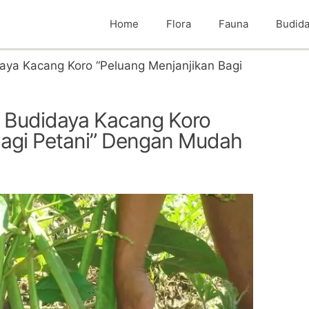
Home
Flora
Fauna
Budid
ya Kacang Koro “Peluang Menjanjikan Bagi
Budidaya Kacang Koro
Bagi Petani” Dengan Mudah