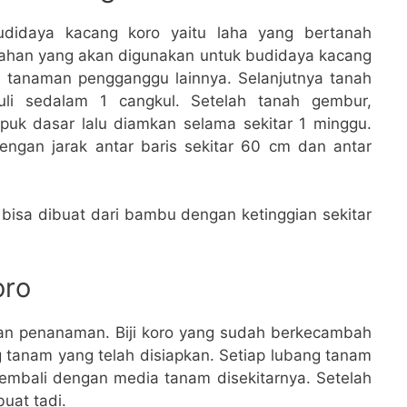
didaya kacang koro yaitu laha yang bertanah
Lahan yang akan digunakan untuk budidaya kacang
au tanaman pengganggu lainnya. Selanjutnya tanah
li sedalam 1 cangkul. Setelah tanah gembur,
uk dasar lalu diamkan selama sekitar 1 minggu.
engan jarak antar baris sekitar 60 cm dan antar
g bisa dibuat dari bambu dengan ketinggian sekitar
oro
kan penanaman. Biji koro yang sudah berkecambah
tanam yang telah disiapkan. Setiap lubang tanam
kembali dengan media tanam disekitarnya. Setelah
buat tadi.