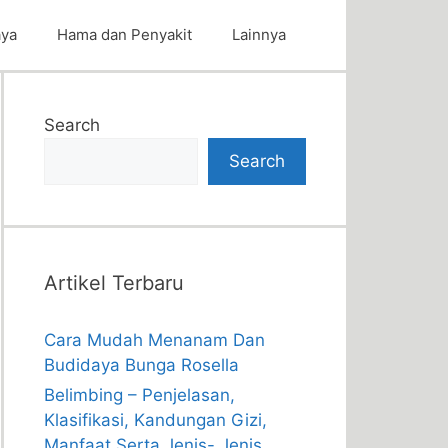
aya
Hama dan Penyakit
Lainnya
Search
Search
Artikel Terbaru
Cara Mudah Menanam Dan
Budidaya Bunga Rosella
Belimbing – Penjelasan,
Klasifikasi, Kandungan Gizi,
Manfaat Serta Jenis- Jenis