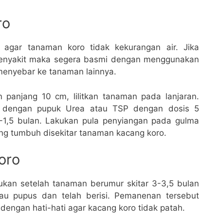
ro
 agar tanaman koro tidak kekurangan air. Jika
penyakit maka segera basmi dengan menggunakan
 menyebar ke tanaman lainnya.
panjang 10 cm, lilitkan tanaman pada lanjaran.
n dengan pupuk Urea atau TSP dengan dosis 5
1,5 bulan. Lakukan pula penyiangan pada gulma
ng tumbuh disekitar tanaman kacang koro.
oro
kan setelah tanaman berumur skitar 3-3,5 bulan
au pupus dan telah berisi. Pemanenan tersebut
dengan hati-hati agar kacang koro tidak patah.