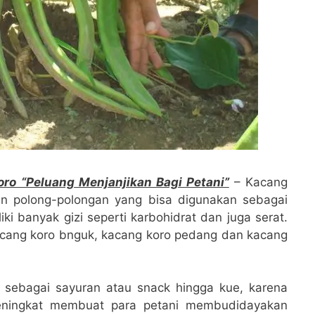
o “Peluang Menjanjikan Bagi Petani”
– Kacang
an polong-polongan yang bisa digunakan sebagai
ki banyak gizi seperti karbohidrat dan juga serat.
kacang koro bnguk, kacang koro pedang dan kacang
n sebagai sayuran atau snack hingga kue, karena
eningkat membuat para petani membudidayakan