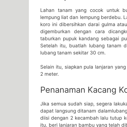
Lahan tanam yang cocok untuk bu
lempung liat dan lempung berdebu. 
koro ini dibersihkan darai gulma at
digemburkan dengan cara dicangku
taburkan pupuk kandang sebagai pup
Setelah itu, buatlah lubang tanam d
lubang tanam sekitar 30 cm.
Selain itu, siapkan pula lanjaran yan
2 meter.
Penanaman Kacang K
Jika semua sudah siap, segera laku
dapat langsung ditanam dalamlubang 
diisi dengan 2 kecambah lalu tutup 
itu, beri lanjaran bambu yang telah di