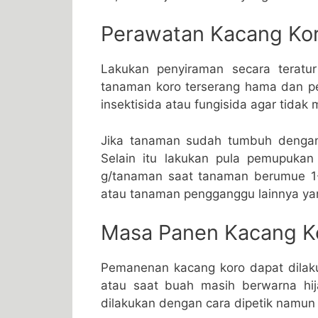
Perawatan Kacang Ko
Lakukan penyiraman secara teratur
tanaman koro terserang hama dan 
insektisida atau fungisida agar tidak
Jika tanaman sudah tumbuh dengan 
Selain itu lakukan pula pemupuka
g/tanaman saat tanaman berumue 1-
atau tanaman pengganggu lainnya ya
Masa Panen Kacang K
Pemanenan kacang koro dapat dilaku
atau saat buah masih berwarna hij
dilakukan dengan cara dipetik namun 