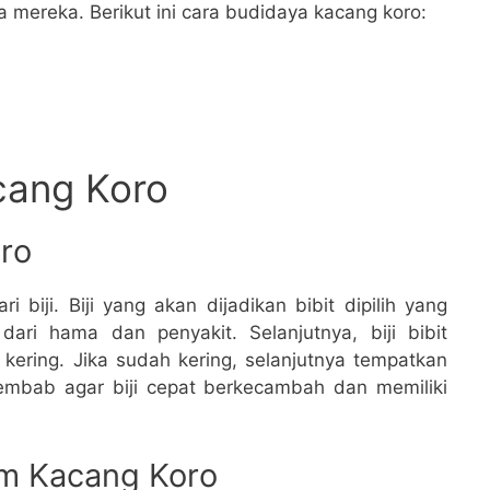
a mereka. Berikut ini cara budidaya kacang koro:
cang Koro
ro
i biji. Biji yang akan dijadikan bibit dipilih yang
ari hama dan penyakit. Selanjutnya, biji bibit
 kering. Jika sudah kering, selanjutnya tempatkan
lembab agar biji cepat berkecambah dan memiliki
am Kacang Koro