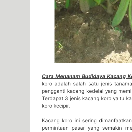
Cara Menanam Budidaya Kacang Kor
koro adalah salah satu jenis tanam
pengganti kacang kedelai yang memili
Terdapat 3 jenis kacang koro yaitu 
koro kecipir.
Kacang koro ini sering dimanfaatka
permintaan pasar yang semakin m