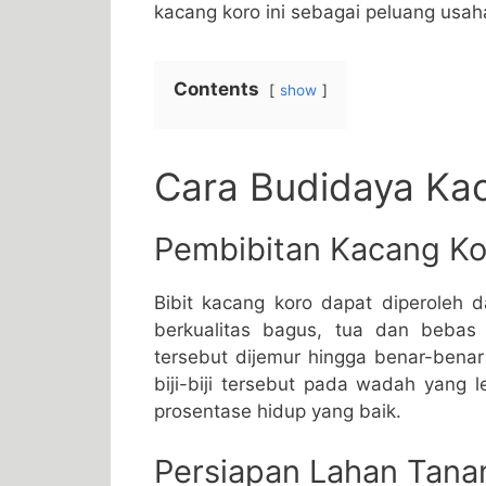
kacang koro ini sebagai peluang usah
Contents
show
Cara Budidaya Ka
Pembibitan Kacang Ko
Bibit kacang koro dapat diperoleh dar
berkualitas bagus, tua dan bebas d
tersebut dijemur hingga benar-benar
biji-biji tersebut pada wadah yang 
prosentase hidup yang baik.
Persiapan Lahan Tan