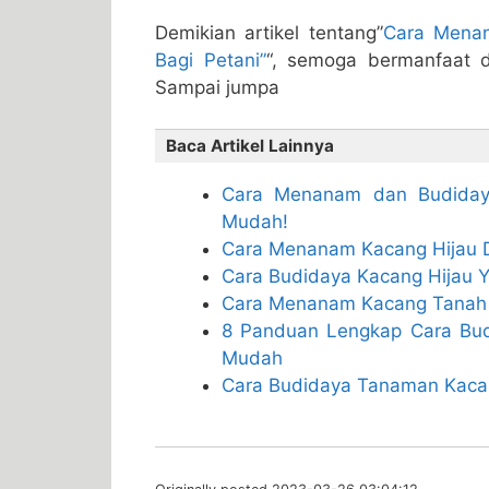
Demikian artikel tentang”
Cara Menan
Bagi Petani”
“, semoga bermanfaat d
Sampai jumpa
Baca Artikel Lainnya
Cara Menanam dan Budidaya
Mudah!
Cara Menanam Kacang Hijau D
Cara Budidaya Kacang Hijau 
Cara Menanam Kacang Tanah 
8 Panduan Lengkap Cara Bu
Mudah
Cara Budidaya Tanaman Kacan