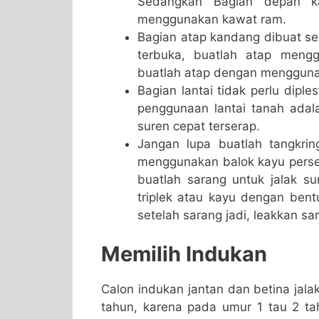
Sedangkan Bagian depan ka
menggunakan kawat ram.
Bagian atap kandang dibuat se
terbuka, buatlah atap meng
buatlah atap dengan mengguna
Bagian lantai tidak perlu dipl
penggunaan lantai tanah adal
suren cepat terserap.
Jangan lupa buatlah tangkrin
menggunakan balok kayu perseg
buatlah sarang untuk jalak s
triplek atau kayu dengan ben
setelah sarang jadi, leakkan s
Memilih Indukan
Calon indukan jantan dan betina jala
tahun, karena pada umur 1 tau 2 tah