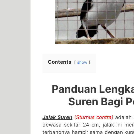
Contents
show
Panduan Lengka
Suren Bagi 
Jalak Suren
(Sturnus contra)
adalah s
dewasa sekitar 24 cm, jalak ini me
terbangnya hampir sama dengan kupu-