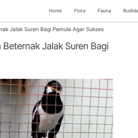
Home
Flora
Fauna
Budid
nak Jalak Suren Bagi Pemula Agar Sukses
Beternak Jalak Suren Bagi