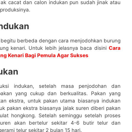
ak cacat dan calon indukan pun sudah jinak atau
eproduksinya.
Indukan
k begitu berbeda dengan cara menjodohkan burung
rung kenari. Untuk lebih jelasnya baca disini
Cara
ung Kenari Bagi Pemula Agar Sukses
ukan
uksi indukan, setelah masa penjodohan dan
 pakan yang cukup dan berkualitas. Pakan yang
an ekstra, untuk pakan utama biasanya indukan
uk pakan ekstra biasanya jalak suren diberi pakan
 ulat hongkong. Setelah seminggu setelah proses
uren akan bertelur sekitar 4-6 butir telur dan
rami telur sekitar 2 bulan 15 hari.