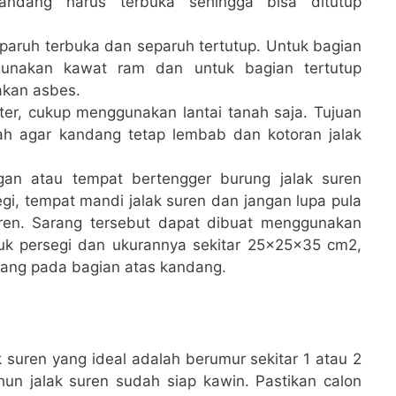
ndang harus terbuka sehingga bisa ditutup
paruh terbuka dan separuh tertutup. Untuk bagian
gunakan kawat ram dan untuk bagian tertutup
kan asbes.
ester, cukup menggunakan lantai tanah saja. Tujuan
ah agar kandang tetap lembab dan kotoran jalak
gan atau tempat bertengger burung jalak suren
i, tempat mandi jalak suren dan jangan lupa pula
uren. Sarang tersebut dapat dibuat menggunakan
tuk persegi dan ukurannya sekitar 25x25x35 cm2,
arang pada bagian atas kandang.
k suren yang ideal adalah berumur sekitar 1 atau 2
un jalak suren sudah siap kawin. Pastikan calon