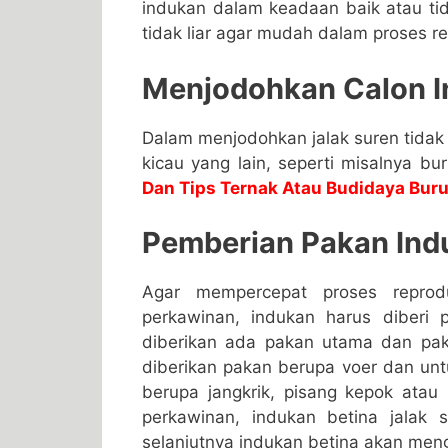
indukan dalam keadaan baik atau tid
tidak liar agar mudah dalam proses r
Menjodohkan Calon 
Dalam menjodohkan jalak suren tida
kicau yang lain, seperti misalnya bu
Dan Tips Ternak Atau Budidaya Bur
Pemberian Pakan Ind
Agar mempercepat proses reprod
perkawinan, indukan harus diberi
diberikan ada pakan utama dan pak
diberikan pakan berupa voer dan unt
berupa jangkrik, pisang kepok atau
perkawinan, indukan betina jalak s
selanjutnya indukan betina akan menge