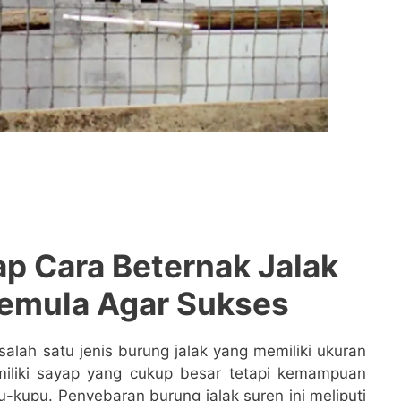
p Cara Beternak Jalak
Pemula Agar Sukses
alah satu jenis burung jalak yang memiliki ukuran
miliki sayap yang cukup besar tetapi kemampuan
kupu. Penyebaran burung jalak suren ini meliputi