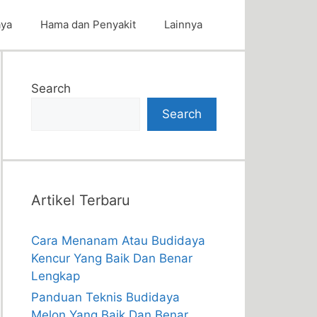
aya
Hama dan Penyakit
Lainnya
Search
Search
Artikel Terbaru
Cara Menanam Atau Budidaya
Kencur Yang Baik Dan Benar
Lengkap
Panduan Teknis Budidaya
Melon Yang Baik Dan Benar