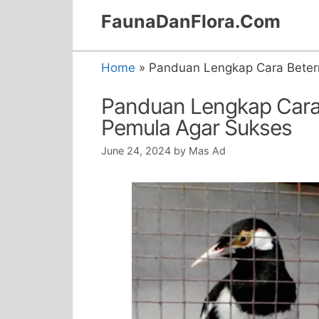
Skip
FaunaDanFlora.Com
to
content
Home
»
Panduan Lengkap Cara Beter
Panduan Lengkap Cara 
Pemula Agar Sukses
June 24, 2024
by
Mas Ad