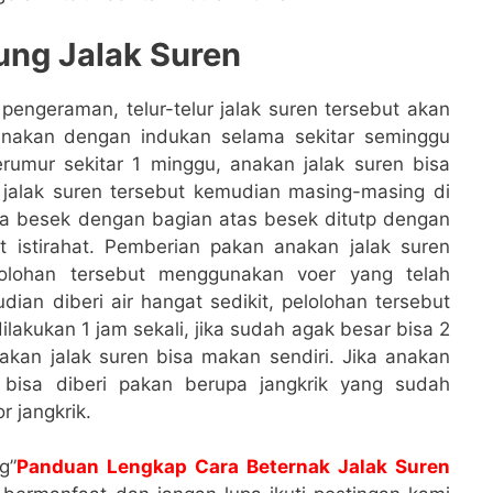
ng Jalak Suren
 pengeraman, telur-telur jalak suren tersebut akan
anakan dengan indukan selama sekitar seminggu
rumur sekitar 1 minggu, anakan jalak suren bisa
 jalak suren tersebut kemudian masing-masing di
a besek dengan bagian atas besek ditutp dengan
t istirahat. Pemberian pakan anakan jalak suren
elolohan tersebut menggunakan voer yang telah
ian diberi air hangat sedikit, pelolohan tersebut
lakukan 1 jam sekali, jika sudah agak besar bisa 2
akan jalak suren bisa makan sendiri. Jika anakan
 bisa diberi pakan berupa jangkrik yang sudah
r jangkrik.
g”
Panduan Lengkap Cara Beternak Jalak Suren