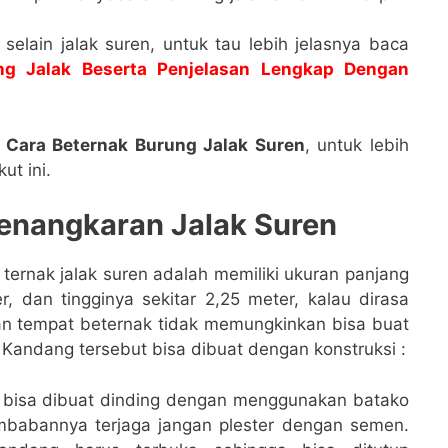
 selain jalak suren, untuk tau lebih jelasnya baca
ng Jalak Beserta Penjelasan Lengkap Dengan
Cara Beternak Burung Jalak Suren
, untuk lebih
ut ini.
enangkaran Jalak Suren
ternak jalak suren adalah memiliki ukuran panjang
er, dan tingginya sekitar 2,25 meter, kalau dirasa
an tempat beternak tidak memungkinkan bisa buat
Kandang tersebut bisa dibuat dengan konstruksi :
g bisa dibuat dinding dengan menggunakan batako
mbabannya terjaga jangan plester dengan semen.