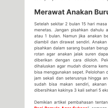
Merawat Anakan Buru
Setelah sekitar 2 bulan 15 hari masa
menetas. Jangan pisahkan dahulu 
atau 1 bulan. Namun jika anakan be
diambil dan dirawat sendiri. Anakan
pisahkan dalam sarang buatan berup
rotan agar anakan jalak suren dapa
diberikan dengan cara diloloh. P
dihaluskan agar mudah dicerna kemud
bisa menggunakan sepet. Pelolohan di
jam sekali dan seterusnya hingga an
sudah bisa makan sendiri, akanan
dibersihkan kakinya 3 kali sehari 5 eko
Demikian artikel pembahasan tentan