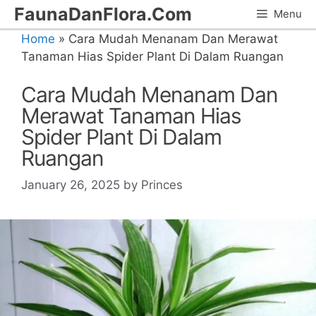
Skip
FaunaDanFlora.Com
Menu
to
Home
»
Cara Mudah Menanam Dan Merawat
content
Tanaman Hias Spider Plant Di Dalam Ruangan
Cara Mudah Menanam Dan
Merawat Tanaman Hias
Spider Plant Di Dalam
Ruangan
January 26, 2025
by
Princes