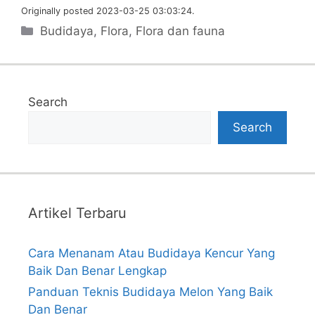
Originally posted 2023-03-25 03:03:24.
Categories
Budidaya
,
Flora
,
Flora dan fauna
Search
Search
Artikel Terbaru
Cara Menanam Atau Budidaya Kencur Yang
Baik Dan Benar Lengkap
Panduan Teknis Budidaya Melon Yang Baik
Dan Benar