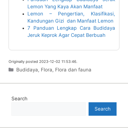
Lemon Yang Kaya Akan Manfaat
Lemon – Pengertian, Klasifikasi,
Kandungan Gizi dan Manfaat Lemon
7 Panduan Lengkap Cara Budidaya
Jeruk Keprok Agar Cepat Berbuah
Originally posted 2023-12-02 11:53:46.
Categories
Budidaya
,
Flora
,
Flora dan fauna
Search
Search