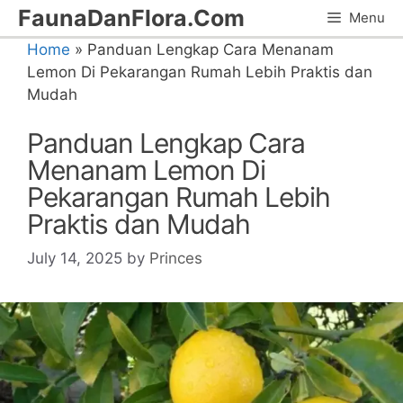
Skip
FaunaDanFlora.Com
Menu
to
Home
»
Panduan Lengkap Cara Menanam
content
Lemon Di Pekarangan Rumah Lebih Praktis dan
Mudah
Panduan Lengkap Cara
Menanam Lemon Di
Pekarangan Rumah Lebih
Praktis dan Mudah
July 14, 2025
by
Princes