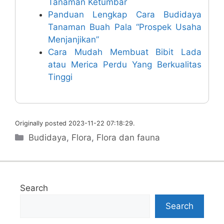
Tanaman Ketumbar
Panduan Lengkap Cara Budidaya
Tanaman Buah Pala “Prospek Usaha
Menjanjikan”
Cara Mudah Membuat Bibit Lada
atau Merica Perdu Yang Berkualitas
Tinggi
Originally posted 2023-11-22 07:18:29.
Categories
Budidaya
,
Flora
,
Flora dan fauna
Search
Search