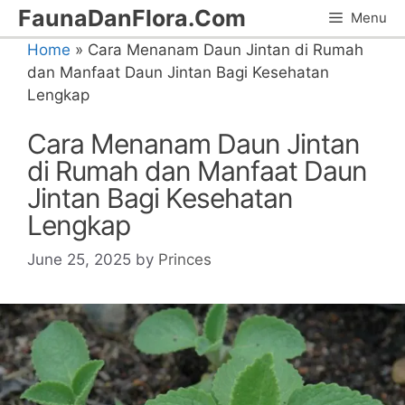
Skip
FaunaDanFlora.Com
Menu
to
Home
»
Cara Menanam Daun Jintan di Rumah
content
dan Manfaat Daun Jintan Bagi Kesehatan
Lengkap
Cara Menanam Daun Jintan
di Rumah dan Manfaat Daun
Jintan Bagi Kesehatan
Lengkap
June 25, 2025
by
Princes