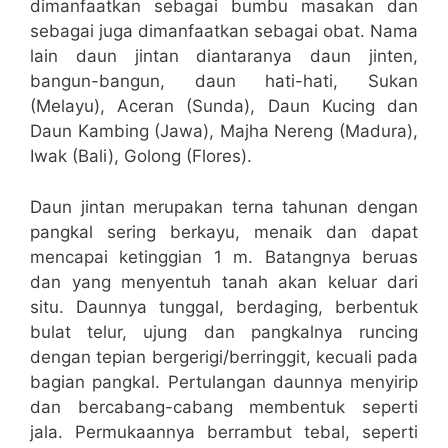
dimanfaatkan sebagai bumbu masakan dan
sebagai juga dimanfaatkan sebagai obat. Nama
lain daun jintan diantaranya daun jinten,
bangun-bangun, daun hati-hati, Sukan
(Melayu), Aceran (Sunda), Daun Kucing dan
Daun Kambing (Jawa), Majha Nereng (Madura),
Iwak (Bali), Golong (Flores).
Daun jintan merupakan terna tahunan dengan
pangkal sering berkayu, menaik dan dapat
mencapai ketinggian 1 m. Batangnya beruas
dan yang menyentuh tanah akan keluar dari
situ. Daunnya tunggal, berdaging, berbentuk
bulat telur, ujung dan pangkalnya runcing
dengan tepian bergerigi/berringgit, kecuali pada
bagian pangkal. Pertulangan daunnya menyirip
dan bercabang-cabang membentuk seperti
jala. Permukaannya berrambut tebal, seperti