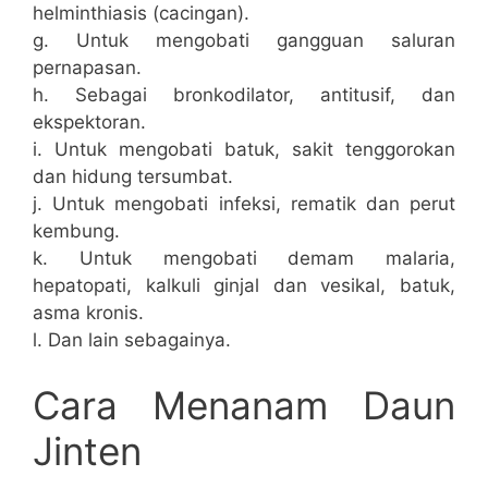
helminthiasis (cacingan).
g. Untuk mengobati gangguan saluran
pernapasan.
h. Sebagai bronkodilator, antitusif, dan
ekspektoran.
i. Untuk mengobati batuk, sakit tenggorokan
dan hidung tersumbat.
j. Untuk mengobati infeksi, rematik dan perut
kembung.
k. Untuk mengobati demam malaria,
hepatopati, kalkuli ginjal dan vesikal, batuk,
asma kronis.
l. Dan lain sebagainya.
Cara Menanam Daun
Jinten