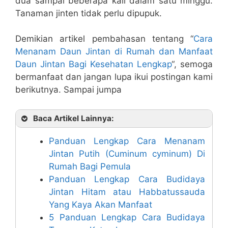
dua sampai beberapa kali dalam satu minggu.
Tanaman jinten tidak perlu dipupuk.
Demikian artikel pembahasan tentang “
Cara
Menanam Daun Jintan di Rumah dan Manfaat
Daun Jintan Bagi Kesehatan Lengkap
“, semoga
bermanfaat dan jangan lupa ikui postingan kami
berikutnya. Sampai jumpa
Baca Artikel Lainnya:
Panduan Lengkap Cara Menanam
Jintan Putih (Cuminum cyminum) Di
Rumah Bagi Pemula
Panduan Lengkap Cara Budidaya
Jintan Hitam atau Habbatussauda
Yang Kaya Akan Manfaat
5 Panduan Lengkap Cara Budidaya