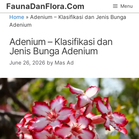
Skip
FaunaDanFlora.Com
Menu
to
Home
»
Adenium – Klasifikasi dan Jenis Bunga
content
Adenium
Adenium – Klasifikasi dan
Jenis Bunga Adenium
June 26, 2026
by
Mas Ad