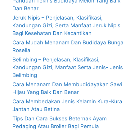
Panduan Teknis Budidaya Melon Yang Baik
Dan Benar
Jeruk Nipis – Penjelasan, Klasifikasi,
Kandungan Gizi, Serta Manfaat Jeruk Nipis
Bagi Kesehatan Dan Kecantikan
Cara Mudah Menanam Dan Budidaya Bunga
Rosella
Belimbing – Penjelasan, Klasifikasi,
Kandungan Gizi, Manfaat Serta Jenis- Jenis
Belimbing
Cara Menanam Dan Membudidayakan Sawi
Hijau Yang Baik Dan Benar
Cara Membedakan Jenis Kelamin Kura-Kura
Jantan Atau Betina
Tips Dan Cara Sukses Beternak Ayam
Pedaging Atau Broiler Bagi Pemula