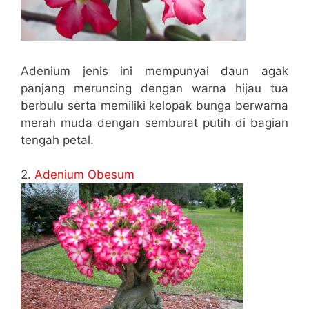
Adenium jenis ini mempunyai daun agak
panjang meruncing dengan warna hijau tua
berbulu serta memiliki kelopak bunga berwarna
merah muda dengan semburat putih di bagian
tengah petal.
2.
Adenium Obesum