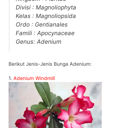
Divisi : Magnoliophyta
Kelas : Magnoliopsida
Ordo : Gentianales
Famili : Apocynaceae
Genus: Adenium
Berikut Jenis-Jenis Bunga Adenium:
1.
Adenium Windmill