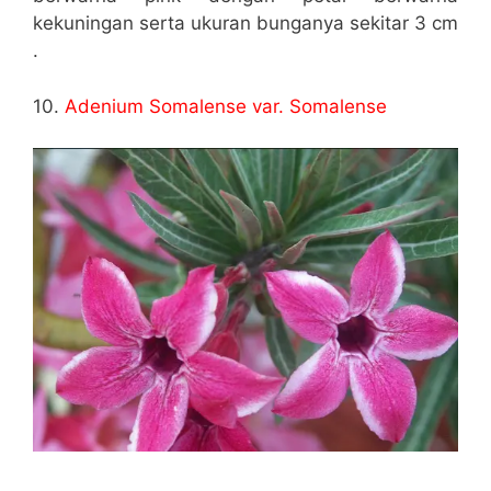
kekuningan serta ukuran bunganya sekitar 3 cm
.
10.
Adenium Somalense var. Somalense