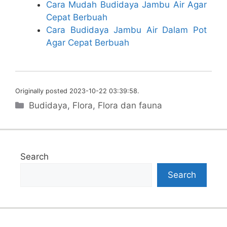
Cara Mudah Budidaya Jambu Air Agar
Cepat Berbuah
Cara Budidaya Jambu Air Dalam Pot
Agar Cepat Berbuah
Originally posted 2023-10-22 03:39:58.
Categories
Budidaya
,
Flora
,
Flora dan fauna
Search
Search