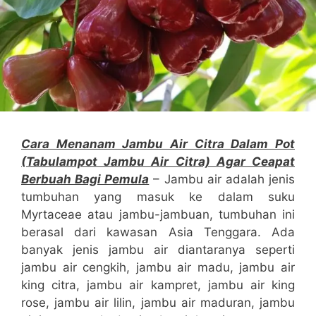
Cara Menanam Jambu Air Citra Dalam Pot
(Tabulampot Jambu Air Citra) Agar Ceapat
Berbuah Bagi Pemula
– Jambu air adalah jenis
tumbuhan yang masuk ke dalam suku
Myrtaceae atau jambu-jambuan, tumbuhan ini
berasal dari kawasan Asia Tenggara. Ada
banyak jenis jambu air diantaranya seperti
jambu air cengkih, jambu air madu, jambu air
king citra, jambu air kampret, jambu air king
rose, jambu air lilin, jambu air maduran, jambu