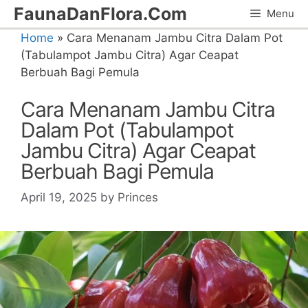
Skip
FaunaDanFlora.Com
Menu
to
Home
»
Cara Menanam Jambu Citra Dalam Pot
content
(Tabulampot Jambu Citra) Agar Ceapat
Berbuah Bagi Pemula
Cara Menanam Jambu Citra
Dalam Pot (Tabulampot
Jambu Citra) Agar Ceapat
Berbuah Bagi Pemula
April 19, 2025
by
Princes