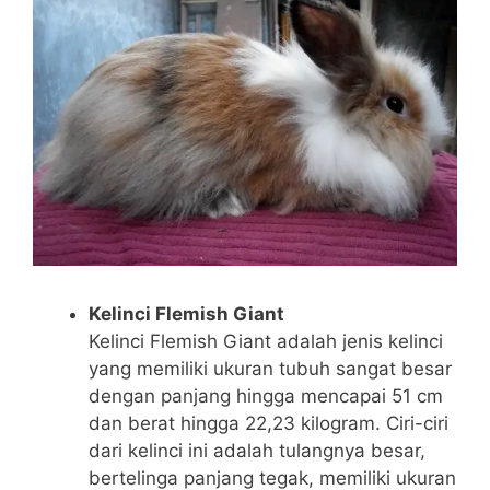
Kelinci Flemish Giant
Kelinci Flemish Giant adalah jenis kelinci
yang memiliki ukuran tubuh sangat besar
dengan panjang hingga mencapai 51 cm
dan berat hingga 22,23 kilogram. Ciri-ciri
dari kelinci ini adalah tulangnya besar,
bertelinga panjang tegak, memiliki ukuran