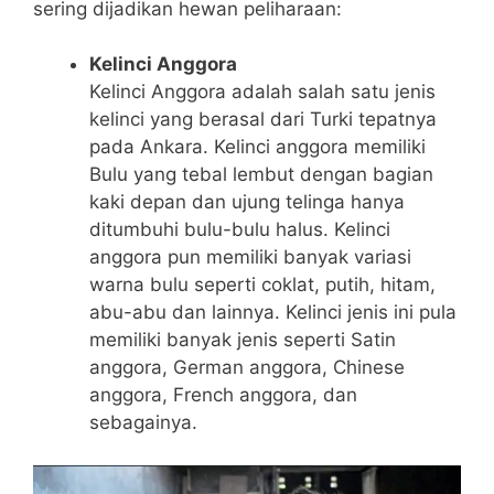
sering dijadikan hewan peliharaan:
Kelinci Anggora
Kelinci Anggora adalah salah satu jenis
kelinci yang berasal dari Turki tepatnya
pada Ankara. Kelinci anggora memiliki
Bulu yang tebal lembut dengan bagian
kaki depan dan ujung telinga hanya
ditumbuhi bulu-bulu halus. Kelinci
anggora pun memiliki banyak variasi
warna bulu seperti coklat, putih, hitam,
abu-abu dan lainnya. Kelinci jenis ini pula
memiliki banyak jenis seperti Satin
anggora, German anggora, Chinese
anggora, French anggora, dan
sebagainya.