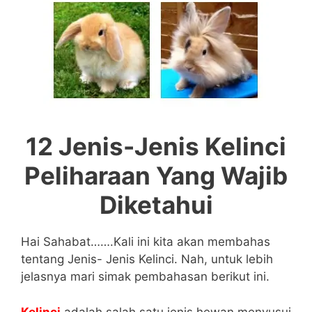
12 Jenis-Jenis Kelinci
Peliharaan Yang Wajib
Diketahui
Hai Sahabat…….Kali ini kita akan membahas
tentang Jenis- Jenis Kelinci. Nah, untuk lebih
jelasnya mari simak pembahasan berikut ini.
Kelinci
adalah salah satu jenis hewan menyusui