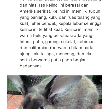
dan hias, ras kelinci ini berasal dari
Amerika serikat. Kelinci ini memiliki tubuh
yang panjang, kuku dan ruas tulang yang
kuat, leher pendek, kepala lebar sehingga
kelinci ini terlihat kuat. Kelinci ini memiliki
warna bulu yang bervariasi ada yang
hitam, putih, gading, cokelat, kebiruan
dan californian (berwarna hitam pada
ujung kaki,telinga, moncong, dan ekor
serta berwarna putih pada bagian
badannya).