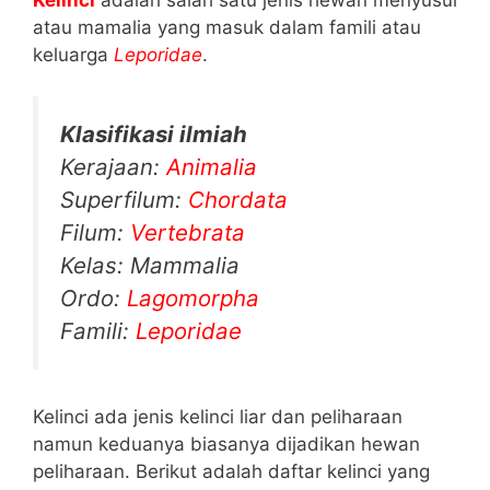
atau mamalia yang masuk dalam famili atau
keluarga
Leporidae
.
Klasifikasi ilmiah
Kerajaan:
Animalia
Superfilum:
Chordata
Filum:
Vertebrata
Kelas: Mammalia
Ordo:
Lagomorpha
Famili:
Leporidae
Kelinci ada jenis kelinci liar dan peliharaan
namun keduanya biasanya dijadikan hewan
peliharaan. Berikut adalah daftar kelinci yang