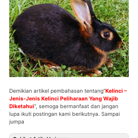
Demikian artikel pembahasan tentang”
Kelinci –
Jenis-Jenis Kelinci Peliharaan Yang Wajib
Diketahui
“, semoga bermanfaat dan jangan
lupa ikuti postingan kami berikutnya. Sampai
jumpa