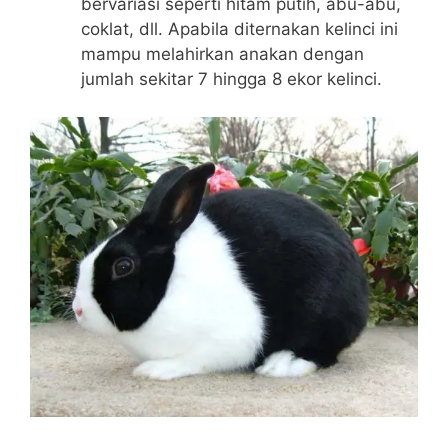
bervariasi seperti hitam putih, abu-abu,
coklat, dll. Apabila diternakan kelinci ini
mampu melahirkan anakan dengan
jumlah sekitar 7 hingga 8 ekor kelinci.