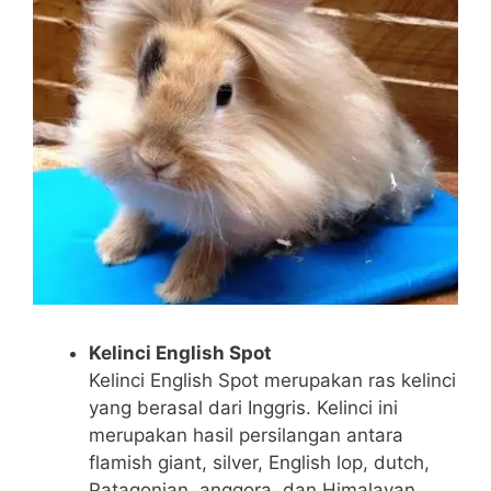
Kelinci English Spot
Kelinci English Spot merupakan ras kelinci
yang berasal dari Inggris. Kelinci ini
merupakan hasil persilangan antara
flamish giant, silver, English lop, dutch,
Patagonian, anggora, dan Himalayan.