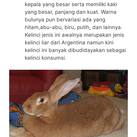
kepala yang besar serta memiliki kaki
yang besar, panjang dan kuat. Warna
bulunya pun bervariasi ada yang
hitam,abu-abu, biru, putih, dan lainnya.
Kelinci jenis ini awalnya merupakan jenis
kelinci liar dari Argentina namun kini
kelinci ini banyak dibudidayakan sebagai
kelinci konsumsi.