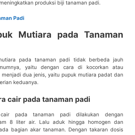
meningkatkan produksi biji tanaman padi.
aman Padi
puk Mutiara pada Tanaman
utiara pada tanaman padi tidak berbeda jauh
umnya, yaitu dengan cara di kocorkan atau
 menjadi dua jenis, yaitu pupuk mutiara padat dan
berian keduanya.
a cair pada tanaman padi
cair pada tanaman padi dilakukan dengan
am 8 liter air. Lalu aduk hingga homogen dan
pada bagian akar tanaman. Dengan takaran dosis