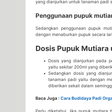
yang dianjurkan untuk tanaman padi s
Penggunaan pupuk mutiar
Sedangkan penggunaan pupuk muti
dengan menaburkan pupuk secara la
Dosis Pupuk Mutiara
Dosis yang dianjurkan pada p
yaitu sekitar 200ml yang diber
Sedangkan dosis yang dianju
tanaman padi yaitu dengan me
diberikan sekali dalam semingg
Baca Juga :
Cara Budidaya Padi Org
Perlu diketahui, jika pupuk mutiar