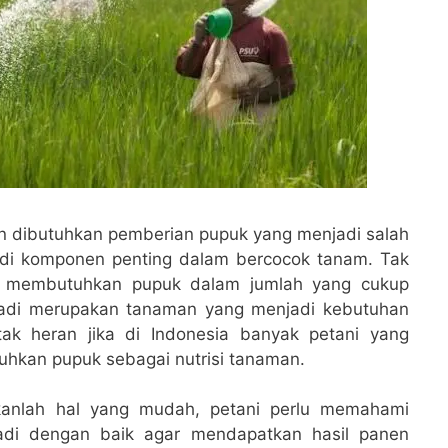
 dibutuhkan pemberian pupuk yang menjadi salah
adi komponen penting dalam bercocok tanam. Tak
g membutuhkan pupuk dalam jumlah yang cukup
 padi merupakan tanaman yang menjadi kebutuhan
tak heran jika di Indonesia banyak petani yang
kan pupuk sebagai nutrisi tanaman.
anlah hal yang mudah, petani perlu memahami
adi dengan baik agar mendapatkan hasil panen