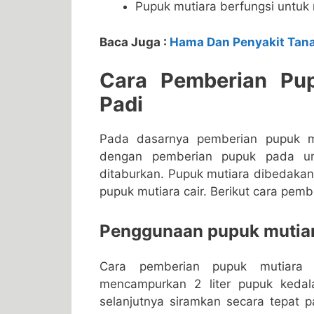
Pupuk mutiara berfungsi untuk 
Baca Juga :
Hama Dan Penyakit Tan
Cara Pemberian Pu
Padi
Pada dasarnya pemberian pupuk m
dengan pemberian pupuk pada um
ditaburkan. Pupuk mutiara dibedakan
pupuk mutiara cair. Berikut cara pem
Penggunaan pupuk mutiar
Cara pemberian pupuk mutiara 
mencampurkan 2 liter pupuk kedal
selanjutnya siramkan secara tepat 