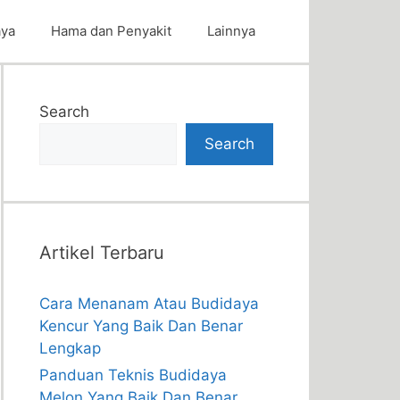
aya
Hama dan Penyakit
Lainnya
Search
Search
Artikel Terbaru
Cara Menanam Atau Budidaya
Kencur Yang Baik Dan Benar
Lengkap
Panduan Teknis Budidaya
Melon Yang Baik Dan Benar