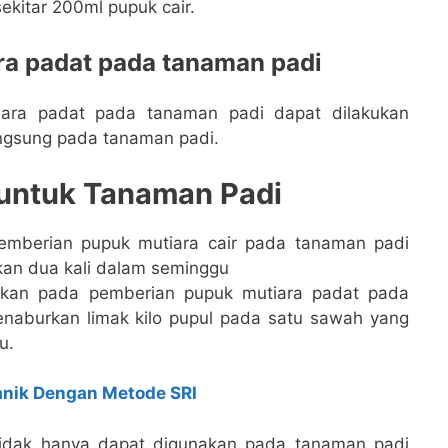
ekitar 200ml pupuk cair.
a padat pada tanaman padi
ara padat pada tanaman padi dapat dilakukan
ngsung pada tanaman padi.
 untuk Tanaman Padi
emberian pupuk mutiara cair pada tanaman padi
ikan dua kali dalam seminggu
rkan pada pemberian pupuk mutiara padat pada
naburkan limak kilo pupul pada satu sawah yang
u.
anik Dengan Metode SRI
a tidak hanya dapat digunakan pada tanaman padi