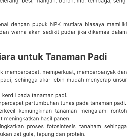
belerang, besi, mangan, boron, mo, tembaga, seng,
kenal dengan pupuk NPK mutiara biasaya memiliki
 dan warna akan sedikit pudar jika dikemas dalam
ara untuk Tanaman Padi
tuk mempercepat, memperkuat, memperbanyak dan
adi, sehingga akar lebih mudah menyerap unsur
kerdil pada tanaman padi.
percepat pertumbuhan tunas pada tanaman padi.
kecil kemungkinan tanaman mengalami rontoh
 meningkatkan hasil panen.
ngkatkan proses fotosintesis tanaham sehingga
an zat gula, tepung dan protein.