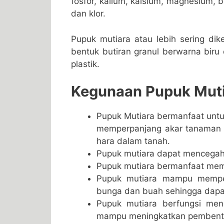
fosfor, kalium, kalsium, magnesium, 
dan klor.
Pupuk mutiara atau lebih sering di
bentuk butiran granul berwarna biru
plastik.
Kegunaan Pupuk Muti
Pupuk Mutiara bermanfaat un
memperpanjang akar tanaman p
hara dalam tanah.
Pupuk mutiara dapat mencegah 
Pupuk mutiara bermanfaat mem
Pupuk mutiara mampu memper
bunga dan buah sehingga dapat
Pupuk mutiara berfungsi meni
mampu meningkatkan pembentuk