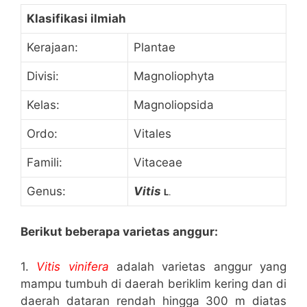
Klasifikasi ilmiah
Kerajaan:
Plantae
Divisi:
Magnoliophyta
Kelas:
Magnoliopsida
Ordo:
Vitales
Famili:
Vitaceae
Genus:
Vitis
L
.
Berikut beberapa varietas anggur:
1.
Vitis vinifera
adalah varietas anggur yang
mampu tumbuh di daerah beriklim kering dan di
daerah dataran rendah hingga 300 m diatas