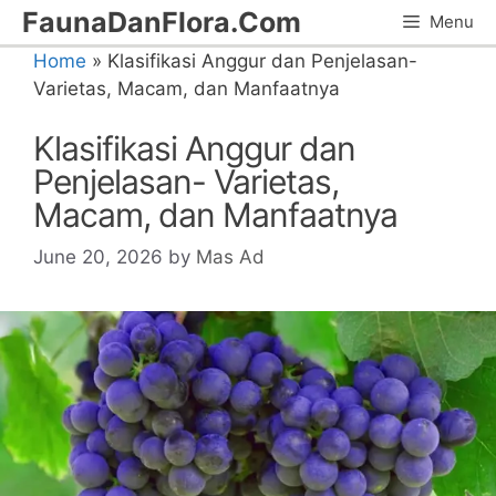
Skip
FaunaDanFlora.Com
Menu
to
Home
»
Klasifikasi Anggur dan Penjelasan-
content
Varietas, Macam, dan Manfaatnya
Klasifikasi Anggur dan
Penjelasan- Varietas,
Macam, dan Manfaatnya
June 20, 2026
by
Mas Ad