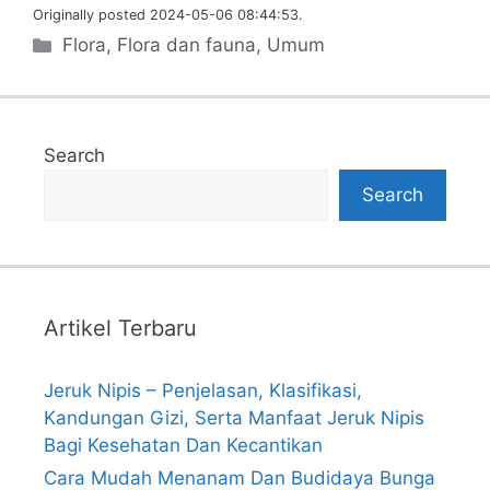
Originally posted 2024-05-06 08:44:53.
Categories
Flora
,
Flora dan fauna
,
Umum
Search
Search
Artikel Terbaru
Jeruk Nipis – Penjelasan, Klasifikasi,
Kandungan Gizi, Serta Manfaat Jeruk Nipis
Bagi Kesehatan Dan Kecantikan
Cara Mudah Menanam Dan Budidaya Bunga