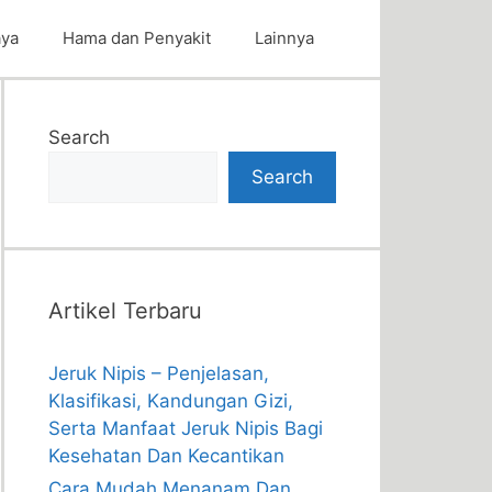
aya
Hama dan Penyakit
Lainnya
Search
Search
Artikel Terbaru
Jeruk Nipis – Penjelasan,
Klasifikasi, Kandungan Gizi,
Serta Manfaat Jeruk Nipis Bagi
Kesehatan Dan Kecantikan
Cara Mudah Menanam Dan