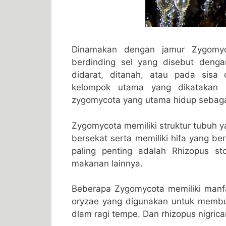
Dinamakan dengan jamur Zygomycot
berdinding sel yang disebut dengan
didarat, ditanah, atau pada sisa
kelompok utama yang dikatakan 
zygomycota yang utama hidup sebagai
Zygomycota memiliki struktur tubuh 
bersekat serta memiliki hifa yang be
paling penting adalah Rhizopus sto
makanan lainnya.
Beberapa Zygomycota memiliki manf
oryzae yang digunakan untuk membu
dlam ragi tempe. Dan rhizopus nigri