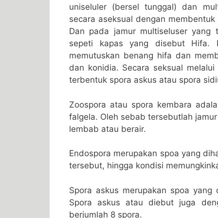
uniseluler (bersel tunggal) dan mul
secara aseksual dengan membentuk 
Dan pada jamur multiseluser yang 
sepeti kapas yang disebut Hifa.
memutuskan benang hifa dan membe
dan konidia. Secara seksual melalui
terbentuk spora askus atau spora sid
Zoospora atau spora kembara adala
falgela. Oleh sebab tersebutlah jamu
lembab atau berair.
Endospora merupakan spoa yang dihasi
tersebut, hingga kondisi memungkink
Spora askus merupakan spoa yang d
Spora askus atau diebut juga den
berjumlah 8 spora.