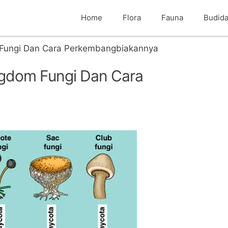
Home
Flora
Fauna
Budid
dom Fungi Dan Cara Perkembangbiakannya
 Kingdom Fungi Dan Cara