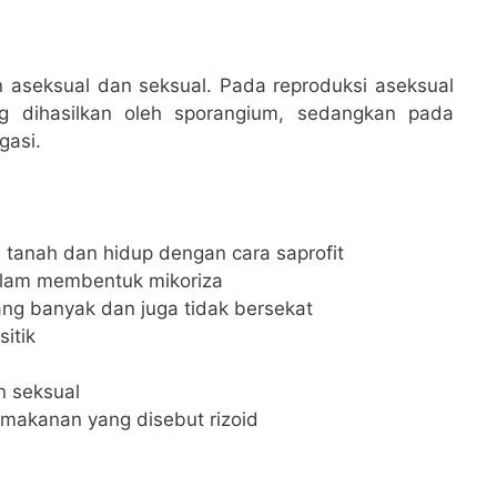
aseksual dan seksual. Pada reproduksi aseksual
g dihasilkan oleh sporangium, sedangkan pada
gasi.
 tanah dan hidup dengan cara saprofit
lam membentuk mikoriza
ang banyak dan juga tidak bersekat
sitik
n seksual
 makanan yang disebut rizoid