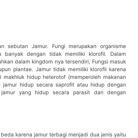
gan sebutan Jamur. Fungi merupakan organisme
u banyak dengan tidak memiliki klorofil. Dalam
isahkan dalam kingdom nya tersendiri, Fungsi masuk
un plantae. Jamur tidak memiliki klorofil karena
ri makhluk hidup heterotof (memperoleh makanan
 jamur hidup secara saprofit atau hidup dengan
 jamur yang hidup secara parasit dan dengan
eda karena jamur terbagi menjadi dua jenis yaitu