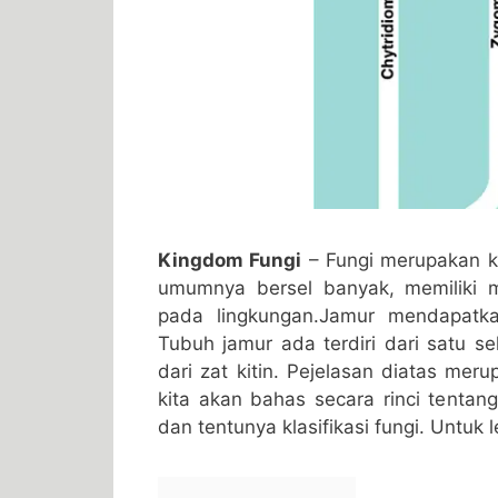
Kingdom Fungi
– Fungi merupakan ki
umumnya bersel banyak, memiliki 
pada lingkungan.Jamur mendapatka
Tubuh jamur ada terdiri dari satu s
dari zat kitin. Pejelasan diatas mer
kita akan bahas secara rinci tentan
dan tentunya klasifikasi fungi. Untuk 