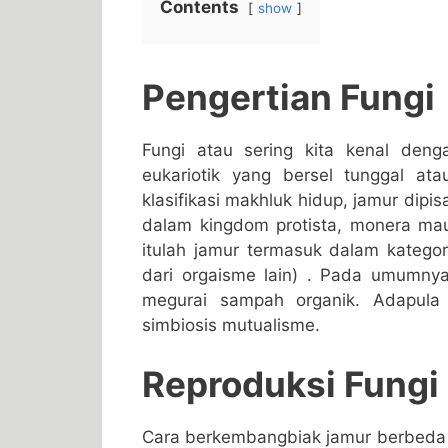
Contents
show
Pengertian Fungi
Fungi atau sering kita kenal den
eukariotik yang bersel tunggal ata
klasifikasi makhluk hidup, jamur dip
dalam kingdom protista, monera maup
itulah jamur termasuk dalam katego
dari orgaisme lain) . Pada umumnya
megurai sampah organik. Adapula
simbiosis mutualisme.
Reproduksi Fungi
Cara berkembangbiak jamur berbeda b