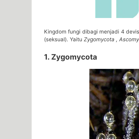
Kingdom fungi dibagi menjadi 4 devis
(seksual). Yaitu
Zygomycota , Ascomy
1. Zygomycota