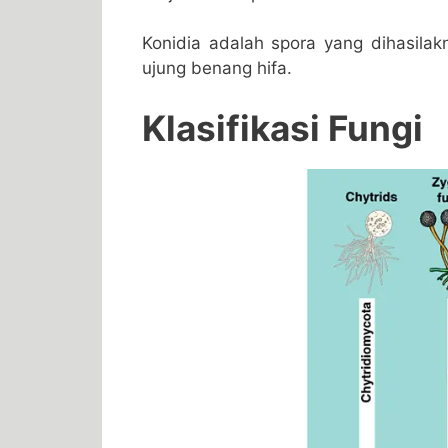
Konidia adalah spora yang dihasila
ujung benang hifa.
Klasifikasi Fungi