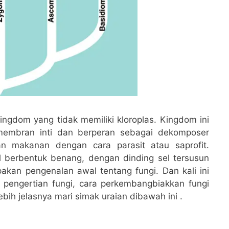
ngdom yang tidak memiliki kloroplas. Kingdom ini
membran inti dan berperan sebagai dekomposer
n makanan dengan cara parasit atau saprofit.
el berbentuk benang, dengan dinding sel tersusun
upakan pengenalan awal tentang fungi. Dan kali ini
g pengertian fungi, cara perkembangbiakkan fungi
lebih jelasnya mari simak uraian dibawah ini .