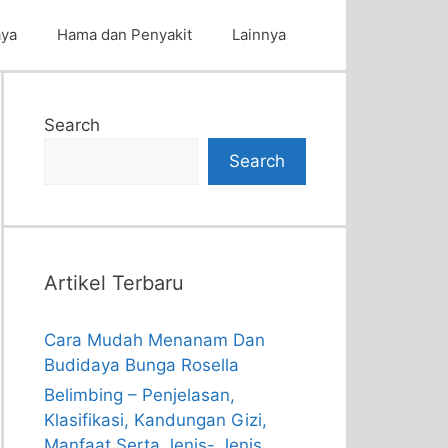
aya
Hama dan Penyakit
Lainnya
Search
Search
Artikel Terbaru
Cara Mudah Menanam Dan
Budidaya Bunga Rosella
Belimbing – Penjelasan,
Klasifikasi, Kandungan Gizi,
Manfaat Serta Jenis- Jenis