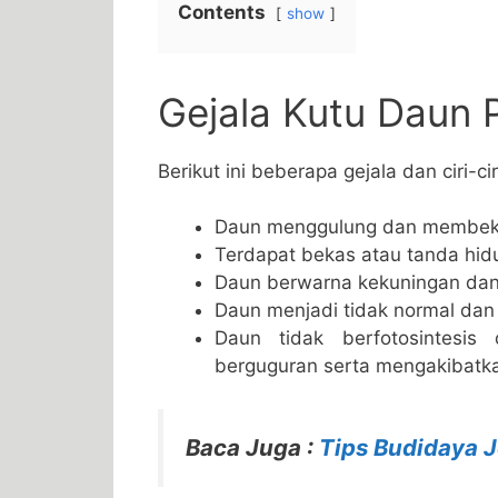
Contents
show
Gejala Kutu Daun
Berikut ini beberapa gejala dan ciri-ci
Daun menggulung dan membek
Terdapat bekas atau tanda hid
Daun berwarna kekuningan dan
Daun menjadi tidak normal dan
Daun tidak berfotosintesi
berguguran serta mengakibatk
Baca Juga :
Tips Budidaya 