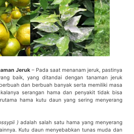
naman Jeruk
– Pada saat menanam jeruk, pastinya
yang baik, yang ditandai dengan tanaman jeruk
berbuah dan berbuah banyak serta memiliki masa
akalanya serangan hama dan penyakit tidak bisa
Terutama hama kutu daun yang sering menyerang
ssypii )
adalah salah satu hama yang menyerang
 lainnya. Kutu daun menyebabkan tunas muda dan