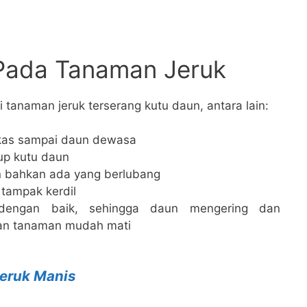
 Pada Tanaman Jeruk
ri tanaman jeruk terserang kutu daun, antara lain:
as sampai daun dewasa
up kutu daun
 bahkan ada yang berlubang
 tampak kerdil
s dengan baik, sehingga daun mengering dan
an tanaman mudah mati
Jeruk Manis