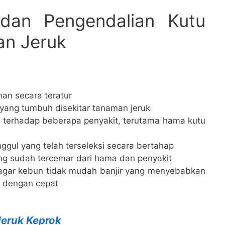
dan Pengendalian Kutu
n Jeruk
han secara teratur
 yang tumbuh disekitar tanaman jeruk
 terhadap beberapa penyakit, terutama hama kutu
ggul yang telah terseleksi secara bertahap
g sudah tercemar dari hama dan penyakit
e agar kebun tidak mudah banjir yang menyebabkan
 dengan cepat
Jeruk Keprok