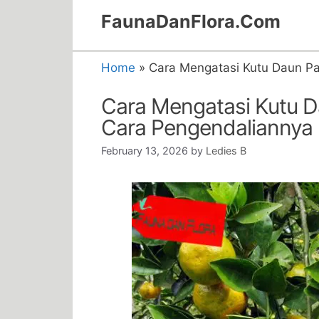
Skip
FaunaDanFlora.Com
to
content
Home
»
Cara Mengatasi Kutu Daun P
Cara Mengatasi Kutu 
Cara Pengendaliannya
February 13, 2026
by
Ledies B