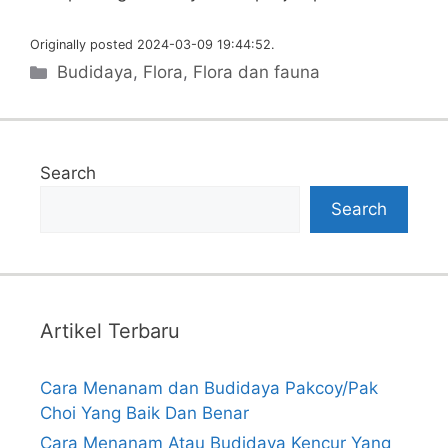
Originally posted 2024-03-09 19:44:52.
Categories
Budidaya
,
Flora
,
Flora dan fauna
Search
Search
Artikel Terbaru
Cara Menanam dan Budidaya Pakcoy/Pak
Choi Yang Baik Dan Benar
Cara Menanam Atau Budidaya Kencur Yang