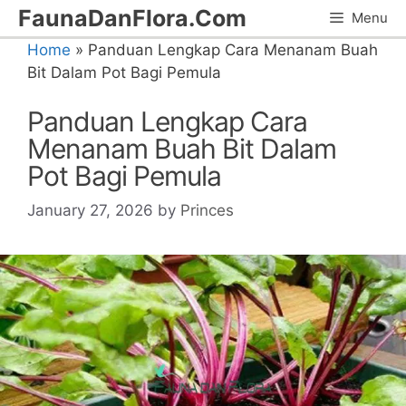
Skip
FaunaDanFlora.Com
Menu
to
Home
»
Panduan Lengkap Cara Menanam Buah
content
Bit Dalam Pot Bagi Pemula
Panduan Lengkap Cara
Menanam Buah Bit Dalam
Pot Bagi Pemula
January 27, 2026
by
Princes