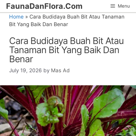
Skip
FaunaDanFlora.Com
Menu
to
Home
»
Cara Budidaya Buah Bit Atau Tanaman
content
Bit Yang Baik Dan Benar
Cara Budidaya Buah Bit Atau
Tanaman Bit Yang Baik Dan
Benar
July 19, 2026
by
Mas Ad