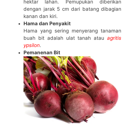
hektar lahan. Pemupukan diberikan
dengan jarak 5 cm dari batang dibagian
kanan dan kiri.
Hama dan Penyakit
Hama yang sering menyerang tanaman
buah bit adalah ulat tanah atau
agritis
ypsilon
.
Pemanenan Bit