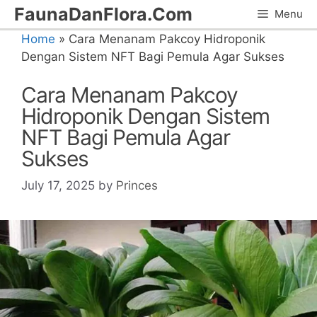
Skip
FaunaDanFlora.Com
Menu
to
Home
»
Cara Menanam Pakcoy Hidroponik
content
Dengan Sistem NFT Bagi Pemula Agar Sukses
Cara Menanam Pakcoy
Hidroponik Dengan Sistem
NFT Bagi Pemula Agar
Sukses
July 17, 2025
by
Princes