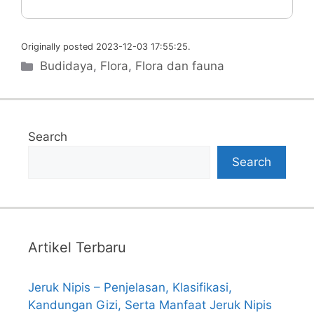
Originally posted 2023-12-03 17:55:25.
Categories
Budidaya
,
Flora
,
Flora dan fauna
Search
Search
Artikel Terbaru
Jeruk Nipis – Penjelasan, Klasifikasi,
Kandungan Gizi, Serta Manfaat Jeruk Nipis