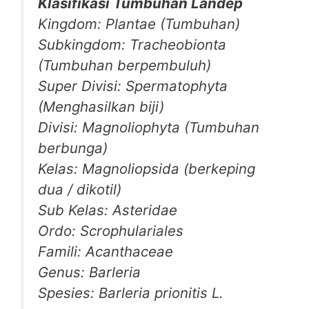
Klasifikasi Tumbuhan Landep
Kingdom: Plantae (Tumbuhan)
Subkingdom: Tracheobionta
(Tumbuhan berpembuluh)
Super Divisi: Spermatophyta
(Menghasilkan biji)
Divisi: Magnoliophyta (Tumbuhan
berbunga)
Kelas: Magnoliopsida (berkeping
dua / dikotil)
Sub Kelas: Asteridae
Ordo: Scrophulariales
Famili: Acanthaceae
Genus: Barleria
Spesies: Barleria prionitis L.