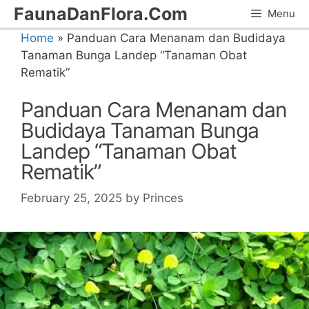
Skip
FaunaDanFlora.Com
Menu
to
Home
»
Panduan Cara Menanam dan Budidaya
content
Tanaman Bunga Landep “Tanaman Obat
Rematik”
Panduan Cara Menanam dan
Budidaya Tanaman Bunga
Landep “Tanaman Obat
Rematik”
February 25, 2025
by
Princes